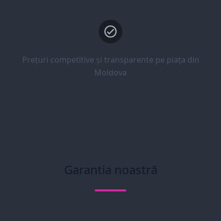
Prețuri competitive și transparente pe piața din
Moldova
Garantia noastră