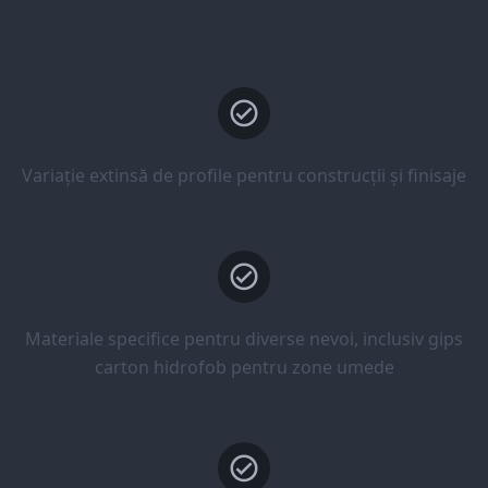
Variație extinsă de profile pentru construcții și finisaje
Materiale specifice pentru diverse nevoi, inclusiv gips
carton hidrofob pentru zone umede