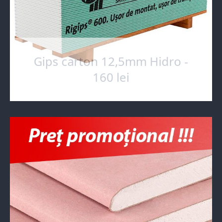
Gips carton 12,5mm Hidro -
160 lei