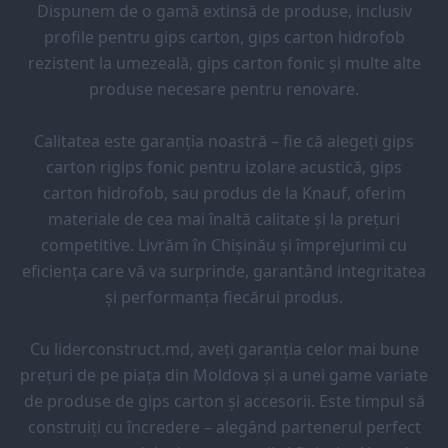
Dispunem de o gamă extinsă de produse, inclusiv
profile pentru gips carton, gips carton hidrofob
rezistent la umezeală, gips carton fonic și multe alte
produse necesare pentru renovare.
Calitatea este garanția noastră – fie că alegeți gips
carton rigips fonic pentru izolare acustică, gips
carton hidrofob, sau produs de la Knauf, oferim
materiale de cea mai înaltă calitate și la prețuri
competitive. Livrăm în Chișinău și împrejurimi cu
eficiența care vă va surprinde, garantând integritatea
și performanța fiecărui produs.
Cu liderconstruct.md, aveți garanția celor mai bune
prețuri de pe piața din Moldova și a unei game variate
de produse de gips carton și accesorii. Este timpul să
construiți cu încredere – alegând partenerul perfect