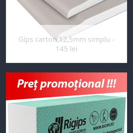
Gips carton 12,5mm simplu -
145 lei