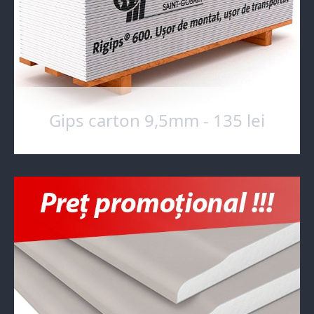
Gips carton 9,5mm - 135 lei