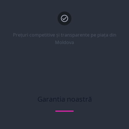
Prețuri competitive și transparente pe piața din
Moldova
Garantia noastră