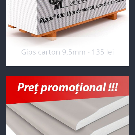
Gips carton 9,5mm - 135 lei