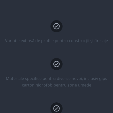
Variație extinsă de profile pentru construcții și finisaje
Materiale specifice pentru diverse nevoi, inclusiv gips
carton hidrofob pentru zone umede