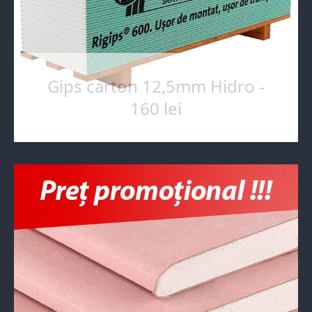
Gips carton 12,5mm Hidro -
160 lei