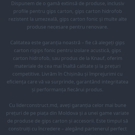
Dispunem de o gamă extinsă de produse, inclusiv
profile pentru gips carton, gips carton hidrofob
rezistent la umezeală, gips carton fonic și multe alte
produse necesare pentru renovare.
Calitatea este garanția noastră – fie că alegeți gips
carton rigips fonic pentru izolare acustică, gips
carton hidrofob, sau produs de la Knauf, oferim
materiale de cea mai înaltă calitate și la prețuri
competitive. Livrăm în Chișinău și împrejurimi cu
eficiența care vă va surprinde, garantând integritatea
și performanța fiecărui produs.
Cu liderconstruct.md, aveți garanția celor mai bune
prețuri de pe piața din Moldova și a unei game variate
de produse de gips carton și accesorii. Este timpul să
construiți cu încredere – alegând partenerul perfect