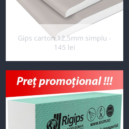
Gips carton 12,5mm simplu -
145 lei