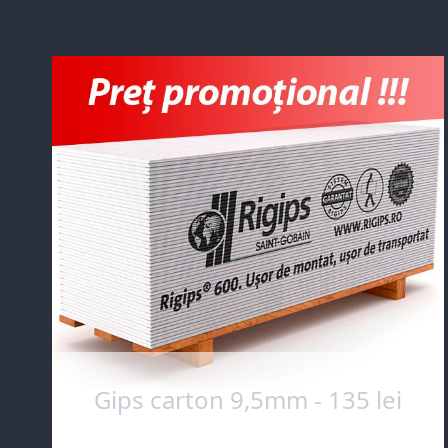
Gips carton 9,5mm - 135 lei