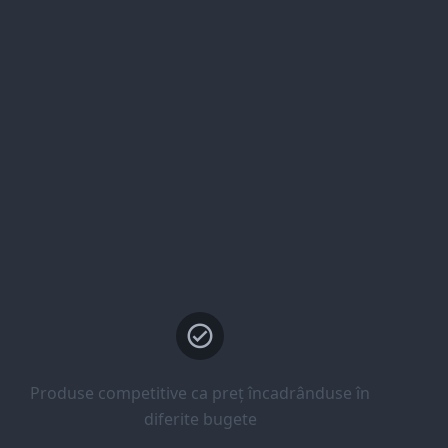
Produse competitive ca preț încadrânduse în
diferite bugete