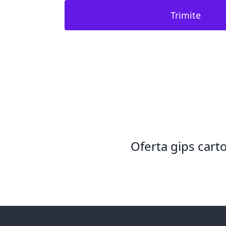
Trimite
Oferta gips cart