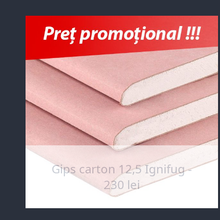
Gips carton 12,5 Ignifug -
230 lei