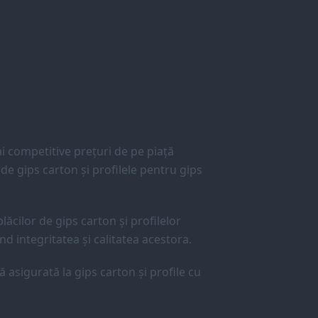
 competitive prețuri de pe piață
e gips carton și profilele pentru gips
lăcilor de gips carton și profilelor
d integritatea și calitatea acestora.
ă asigurată la gips carton și profile cu