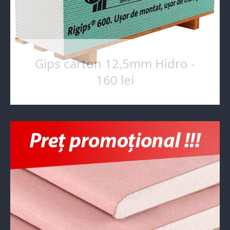
Gips carton 12,5mm Hidro -
160 lei