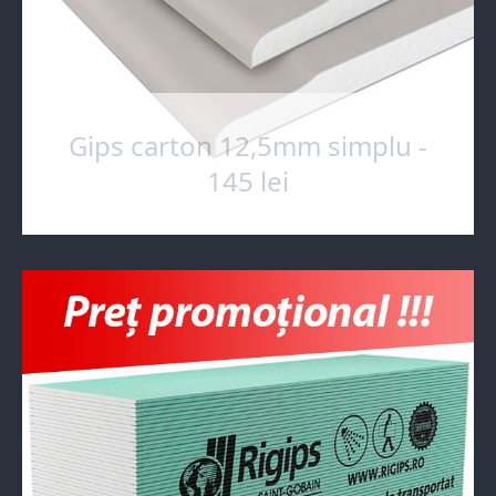
Gips carton 12,5mm simplu -
145 lei