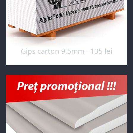
Gips carton 9,5mm - 135 lei