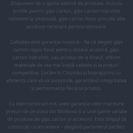
Dispunem de o gamă extinsă de produse, inclusiv
profile pentru gips carton, gips carton hidrofob
rezistent la umezeală, gips carton fonic și multe alte
produse necesare pentru renovare.
Calitatea este garanția noastră – fie că alegeți gips
carton rigips fonic pentru izolare acustică, gips
carton hidrofob, sau produs de la Knauf, oferim
materiale de cea mai înaltă calitate și la prețuri
competitive. Livrăm în Chișinău și împrejurimi cu
eficiența care vă va surprinde, garantând integritatea
și performanța fiecărui produs.
Cu liderconstruct.md, aveți garanția celor mai bune
prețuri de pe piața din Moldova și a unei game variate
de produse de gips carton și accesorii. Este timpul să
construiți cu încredere – alegând partenerul perfect