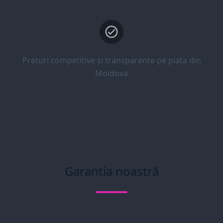
Prețuri competitive și transparente pe piața din
Moldova
Garantia noastră