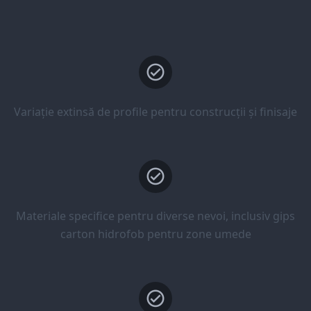
Variație extinsă de profile pentru construcții și finisaje
Materiale specifice pentru diverse nevoi, inclusiv gips
carton hidrofob pentru zone umede