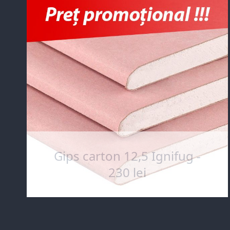
Gips carton 12,5 Ignifug -
230 lei