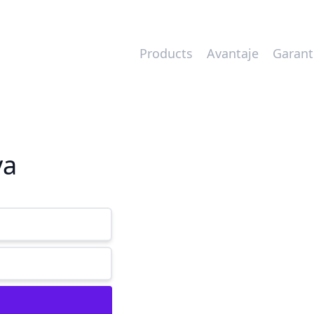
Products
Avantaje
Garant
va