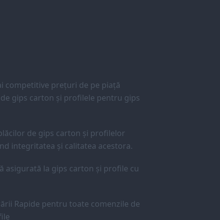
 competitive prețuri de pe piață
e gips carton și profilele pentru gips
lăcilor de gips carton și profilelor
d integritatea și calitatea acestora.
ă asigurată la gips carton și profile cu
ării Rapide pentru toate comenzile de
ile