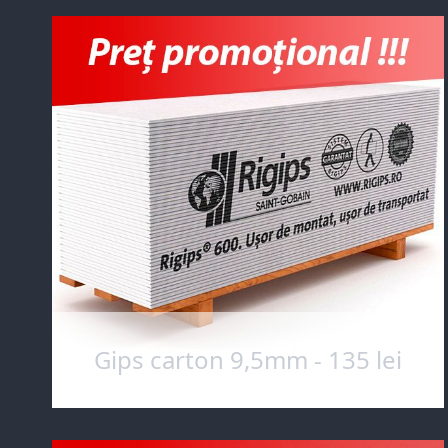
Gips carton 9,5mm - 135 lei