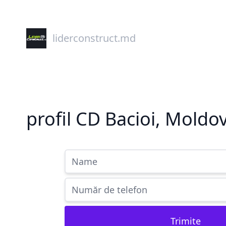
liderconstruct.md
profil CD Bacioi, Moldo
Trimite