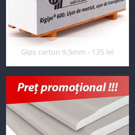
Gips carton 9,5mm - 135 lei