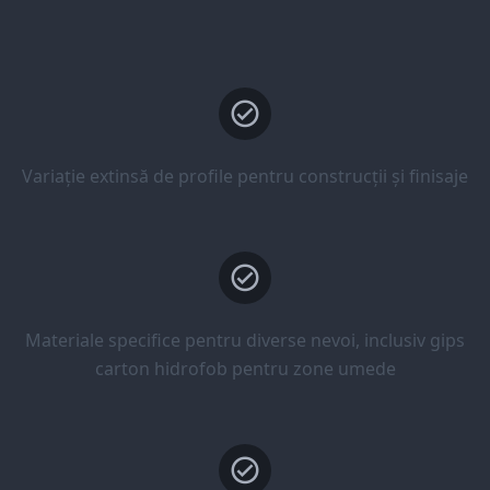
Variație extinsă de profile pentru construcții și finisaje
Materiale specifice pentru diverse nevoi, inclusiv gips
carton hidrofob pentru zone umede