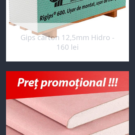
Gips carton 12,5mm Hidro -
160 lei