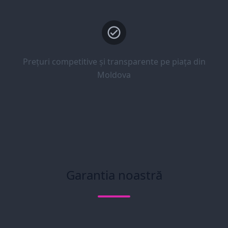
Prețuri competitive și transparente pe piața din
Moldova
Garantia noastră