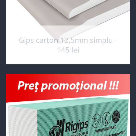
Gips carton 12,5mm simplu -
145 lei