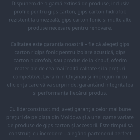
Dispunem de o gamă extinsă de produse, inclusiv
profile pentru gips carton, gips carton hidrofob
rezistent la umezeală, gips carton fonic și multe alte
produse necesare pentru renovare.
Calitatea este garanția noastră – fie că alegeți gips
carton rigips fonic pentru izolare acustică, gips
carton hidrofob, sau produs de la Knauf, oferim
materiale de cea mai înaltă calitate și la prețuri
competitive. Livrăm în Chișinău și împrejurimi cu
eficiența care vă va surprinde, garantând integritatea
și performanța fiecărui produs.
Cu liderconstruct.md, aveți garanția celor mai bune
prețuri de pe piața din Moldova și a unei game variate
de produse de gips carton și accesorii. Este timpul să
construiți cu încredere – alegând partenerul perfect