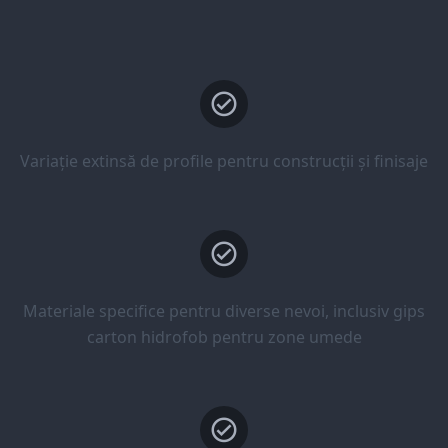
Variație extinsă de profile pentru construcții și finisaje
Materiale specifice pentru diverse nevoi, inclusiv gips
carton hidrofob pentru zone umede