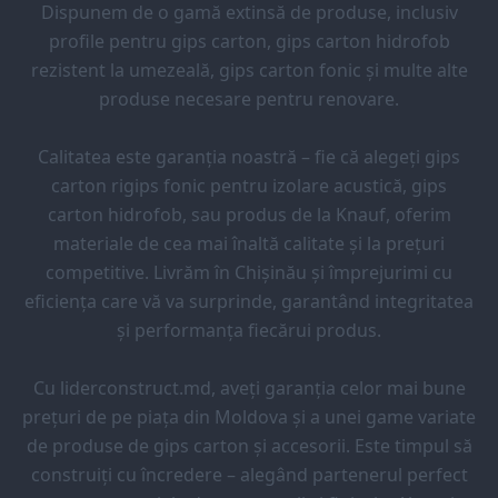
Dispunem de o gamă extinsă de produse, inclusiv
profile pentru gips carton, gips carton hidrofob
rezistent la umezeală, gips carton fonic și multe alte
produse necesare pentru renovare.
Calitatea este garanția noastră – fie că alegeți gips
carton rigips fonic pentru izolare acustică, gips
carton hidrofob, sau produs de la Knauf, oferim
materiale de cea mai înaltă calitate și la prețuri
competitive. Livrăm în Chișinău și împrejurimi cu
eficiența care vă va surprinde, garantând integritatea
și performanța fiecărui produs.
Cu liderconstruct.md, aveți garanția celor mai bune
prețuri de pe piața din Moldova și a unei game variate
de produse de gips carton și accesorii. Este timpul să
construiți cu încredere – alegând partenerul perfect