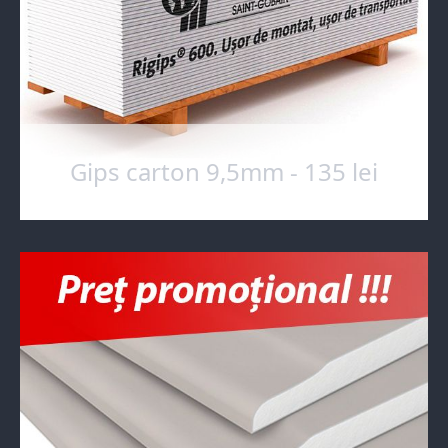
Gips carton 9,5mm - 135 lei