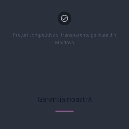
Prețuri competitive și transparente pe piața din
Moldova
Garantia noastră