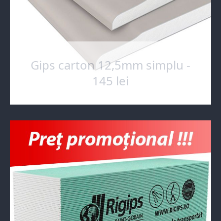
Gips carton 12,5mm simplu -
145 lei