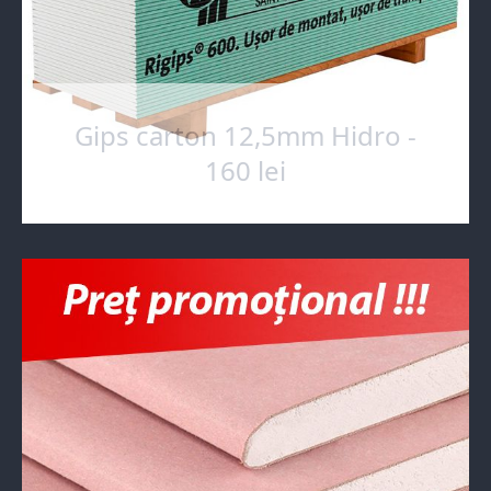
Gips carton 12,5mm Hidro -
160 lei