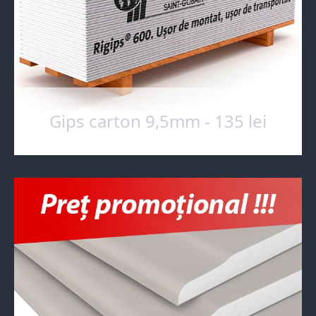
Gips carton 9,5mm - 135 lei