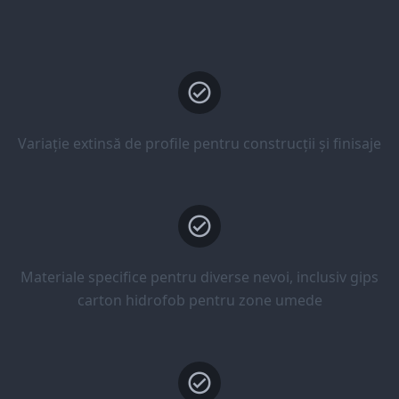
Variație extinsă de profile pentru construcții și finisaje
Materiale specifice pentru diverse nevoi, inclusiv gips
carton hidrofob pentru zone umede