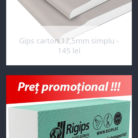
Gips carton 12,5mm simplu -
145 lei