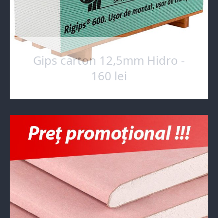
Gips carton 12,5mm Hidro -
160 lei