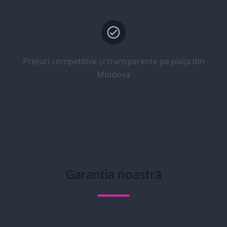
Prețuri competitive și transparente pe piața din
Moldova
Garantia noastră