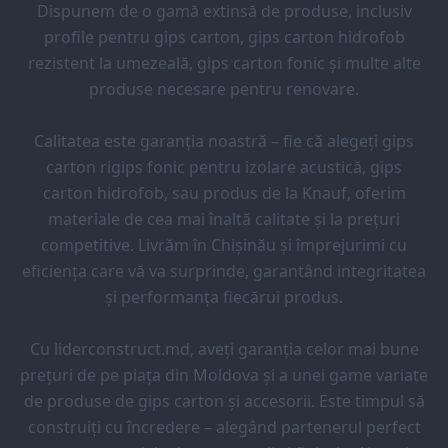
Dispunem de o gamă extinsă de produse, inclusiv
profile pentru gips carton, gips carton hidrofob
rezistent la umezeală, gips carton fonic și multe alte
produse necesare pentru renovare.
Calitatea este garanția noastră – fie că alegeți gips
carton rigips fonic pentru izolare acustică, gips
carton hidrofob, sau produs de la Knauf, oferim
materiale de cea mai înaltă calitate și la prețuri
competitive. Livrăm în Chișinău și împrejurimi cu
eficiența care vă va surprinde, garantând integritatea
și performanța fiecărui produs.
Cu liderconstruct.md, aveți garanția celor mai bune
prețuri de pe piața din Moldova și a unei game variate
de produse de gips carton și accesorii. Este timpul să
construiți cu încredere – alegând partenerul perfect