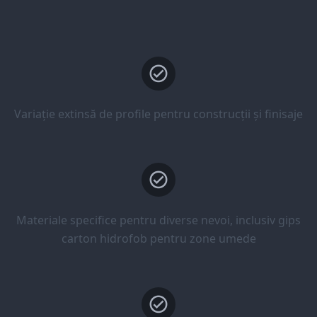
Variație extinsă de profile pentru construcții și finisaje
Materiale specifice pentru diverse nevoi, inclusiv gips
carton hidrofob pentru zone umede