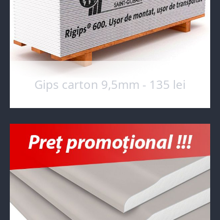
Gips carton 9,5mm - 135 lei