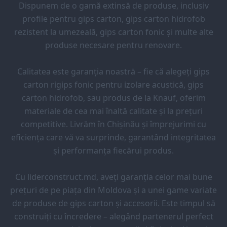
Dispunem de o gamă extinsă de produse, inclusiv
profile pentru gips carton, gips carton hidrofob
rezistent la umezeală, gips carton fonic și multe alte
produse necesare pentru renovare.
Calitatea este garanția noastră – fie că alegeți gips
carton rigips fonic pentru izolare acustică, gips
carton hidrofob, sau produs de la Knauf, oferim
materiale de cea mai înaltă calitate și la prețuri
competitive. Livrăm în Chișinău și împrejurimi cu
eficiența care vă va surprinde, garantând integritatea
și performanța fiecărui produs.
Cu liderconstruct.md, aveți garanția celor mai bune
prețuri de pe piața din Moldova și a unei game variate
de produse de gips carton și accesorii. Este timpul să
construiți cu încredere – alegând partenerul perfect