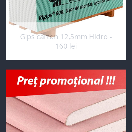
Gips carton 12,5mm Hidro -
160 lei