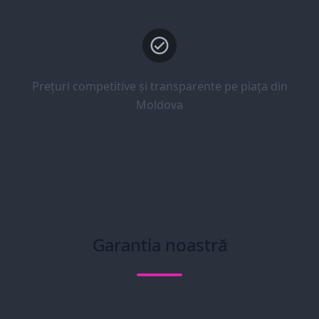
Prețuri competitive și transparente pe piața din
Moldova
Garantia noastră