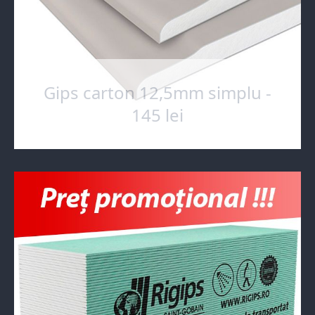
Gips carton 12,5mm simplu -
145 lei