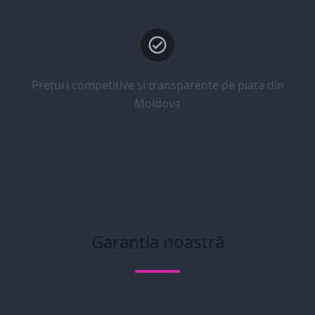
Prețuri competitive și transparente pe piața din
Moldova
Garantia noastră