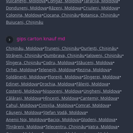
•
•
•
Vulcănești, Moldova
Congaz, Moldova
Taraclia, Moldova
•
•
•
Dondușeni, Moldova
Răzeni, Moldova
Criuleni, Moldova
•
•
•
Colonița, Moldova
Ciocana, Chișinău
Botanica, Chișinău
Buiucani, Chișinău
gips carton knauf md
•
•
•
Chișinău, Moldova
Trușeni, Chișinău
Durlești, Chișinău
•
•
•
Strășeni, Chișinău
Dumbrava, Chișinău
Ialoveni, Chișinău
•
•
•
Sîngera, Chișinău
Codru, Moldova
Stăuceni, Moldova
•
•
•
Orhei, Moldova
Telenești, Moldova
Rezina, Moldova
•
•
•
Șoldănești, Moldova
Florești, Moldova
Sîngerei, Moldova
•
•
•
Edineț, Moldova
Drochia, Moldova
Fălești, Moldova
•
•
•
Costești, Moldova
Nisporeni, Moldova
Ungheni, Moldova
•
•
•
Călărași, Moldova
Hîncești, Moldova
Cantemir, Moldova
•
•
•
Cahul, Moldova
Cimișlia, Moldova
Comrat, Moldova
•
•
Căușeni, Moldova
Ștefan Vodă, Moldova
•
•
•
Anenii Noi, Moldova
Bacioi, Moldova
Glodeni, Moldova
•
•
•
Țînțăreni, Moldova
Telecentru, Chișinău
Vatra, Moldova