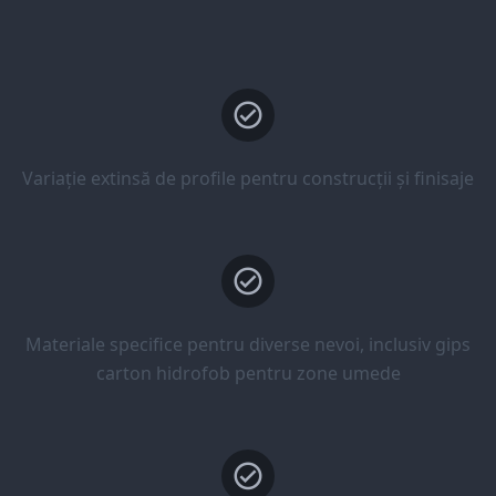
Variație extinsă de profile pentru construcții și finisaje
Materiale specifice pentru diverse nevoi, inclusiv gips
carton hidrofob pentru zone umede