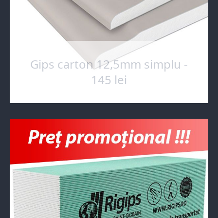
Gips carton 12,5mm simplu -
145 lei