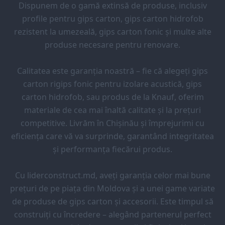
Dispunem de o gamă extinsă de produse, inclusiv
profile pentru gips carton, gips carton hidrofob
rezistent la umezeală, gips carton fonic și multe alte
produse necesare pentru renovare.
Calitatea este garanția noastră – fie că alegeți gips
carton rigips fonic pentru izolare acustică, gips
carton hidrofob, sau produs de la Knauf, oferim
materiale de cea mai înaltă calitate și la prețuri
competitive. Livrăm în Chișinău și împrejurimi cu
eficiența care vă va surprinde, garantând integritatea
și performanța fiecărui produs.
Cu liderconstruct.md, aveți garanția celor mai bune
prețuri de pe piața din Moldova și a unei game variate
de produse de gips carton și accesorii. Este timpul să
construiți cu încredere – alegând partenerul perfect