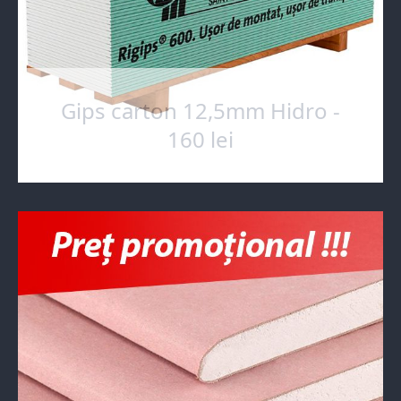
Gips carton 12,5mm Hidro -
160 lei