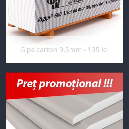
Gips carton 9,5mm - 135 lei