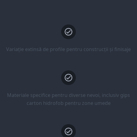
Variație extinsă de profile pentru construcții și finisaje
Materiale specifice pentru diverse nevoi, inclusiv gips
carton hidrofob pentru zone umede