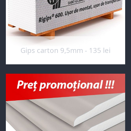
Gips carton 9,5mm - 135 lei