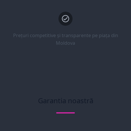
Prețuri competitive și transparente pe piața din
Moldova
Garantia noastră