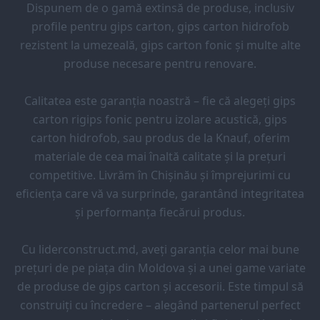
Dispunem de o gamă extinsă de produse, inclusiv
profile pentru gips carton, gips carton hidrofob
rezistent la umezeală, gips carton fonic și multe alte
produse necesare pentru renovare.
Calitatea este garanția noastră – fie că alegeți gips
carton rigips fonic pentru izolare acustică, gips
carton hidrofob, sau produs de la Knauf, oferim
materiale de cea mai înaltă calitate și la prețuri
competitive. Livrăm în Chișinău și împrejurimi cu
eficiența care vă va surprinde, garantând integritatea
și performanța fiecărui produs.
Cu liderconstruct.md, aveți garanția celor mai bune
prețuri de pe piața din Moldova și a unei game variate
de produse de gips carton și accesorii. Este timpul să
construiți cu încredere – alegând partenerul perfect