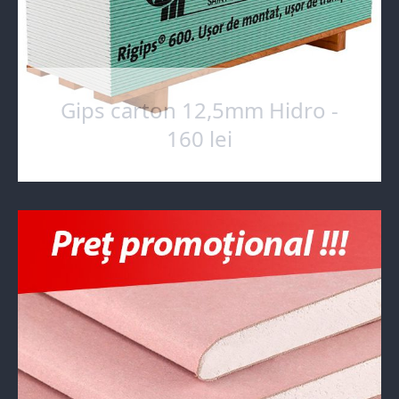
Gips carton 12,5mm Hidro -
160 lei