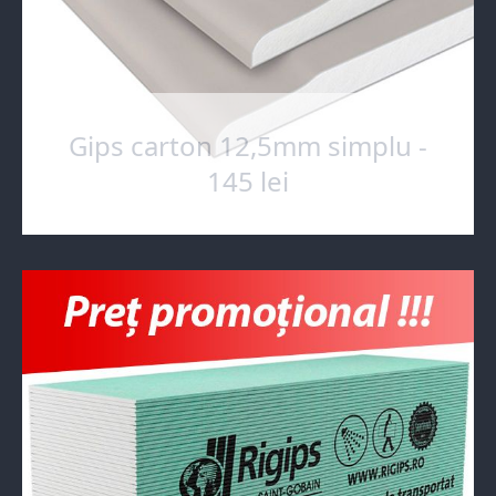
Gips carton 12,5mm simplu -
145 lei