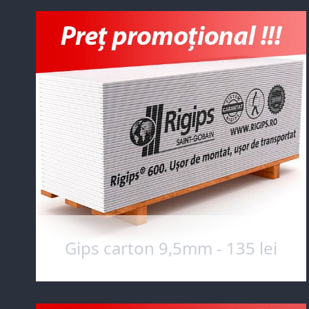
Gips carton 9,5mm - 135 lei