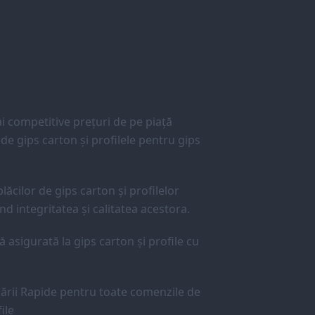
 competitive prețuri de pe piață
e gips carton și profilele pentru gips
lăcilor de gips carton și profilelor
d integritatea și calitatea acestora.
ă asigurată la gips carton și profile cu
ării Rapide pentru toate comenzile de
ile