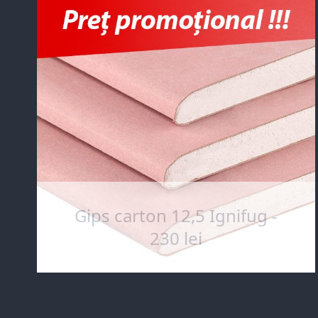
Gips carton 12,5 Ignifug -
230 lei