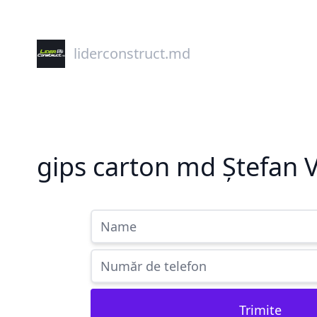
liderconstruct.md
gips carton md Ștefan 
Trimite