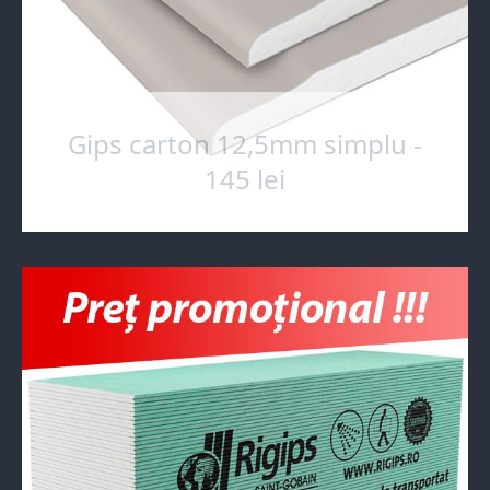
Gips carton 12,5mm simplu -
145 lei