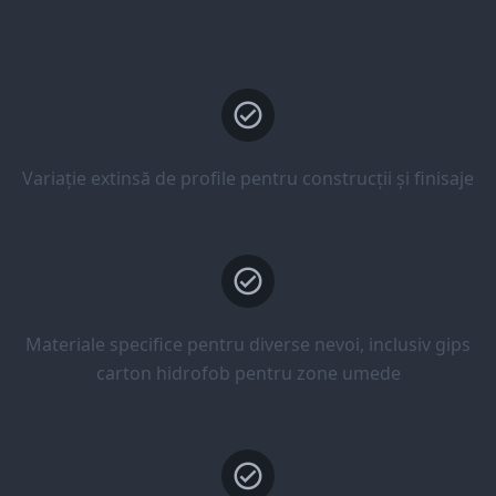
Variație extinsă de profile pentru construcții și finisaje
Materiale specifice pentru diverse nevoi, inclusiv gips
carton hidrofob pentru zone umede