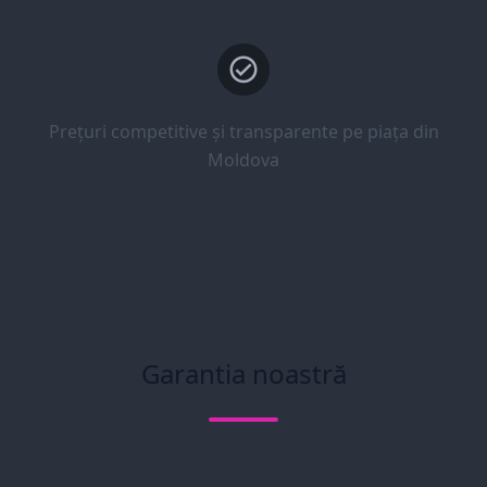
Prețuri competitive și transparente pe piața din
Moldova
Garantia noastră