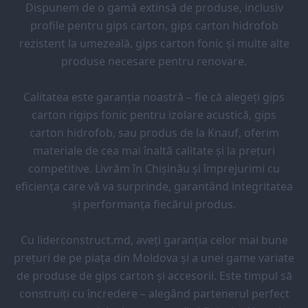
Dispunem de o gamă extinsă de produse, inclusiv
profile pentru gips carton, gips carton hidrofob
rezistent la umezeală, gips carton fonic și multe alte
produse necesare pentru renovare.
Calitatea este garanția noastră – fie că alegeți gips
carton rigips fonic pentru izolare acustică, gips
carton hidrofob, sau produs de la Knauf, oferim
materiale de cea mai înaltă calitate și la prețuri
competitive. Livrăm în Chișinău și împrejurimi cu
eficiența care vă va surprinde, garantând integritatea
și performanța fiecărui produs.
Cu liderconstruct.md, aveți garanția celor mai bune
prețuri de pe piața din Moldova și a unei game variate
de produse de gips carton și accesorii. Este timpul să
construiți cu încredere – alegând partenerul perfect