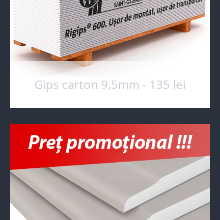
Gips carton 9,5mm - 135 lei