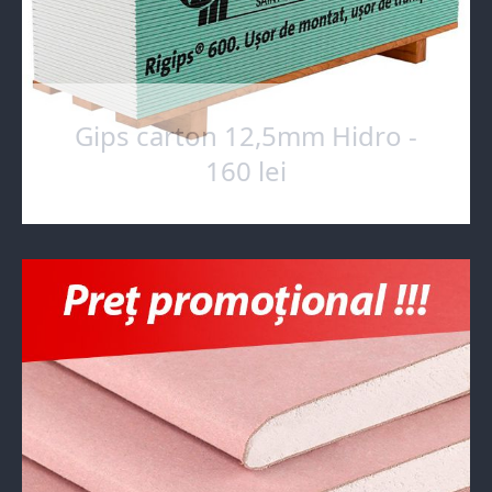
Gips carton 12,5mm Hidro -
160 lei