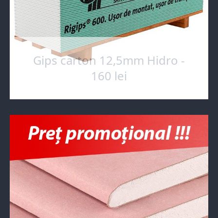
Gips carton 12,5mm Hidro -
160 lei