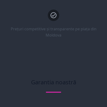
Prețuri competitive și transparente pe piața din
Moldova
Garantia noastră