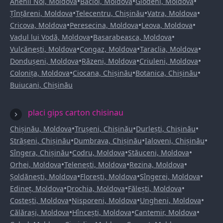
•
•
•
Anenii Noi, Moldova
Bacioi, Moldova
Glodeni, Moldova
•
•
•
Țînțăreni, Moldova
Telecentru, Chișinău
Vatra, Moldova
•
•
•
Cricova, Moldova
Peresecina, Moldova
Leova, Moldova
•
•
Vadul lui Vodă, Moldova
Basarabeasca, Moldova
•
•
•
Vulcănești, Moldova
Congaz, Moldova
Taraclia, Moldova
•
•
•
Dondușeni, Moldova
Răzeni, Moldova
Criuleni, Moldova
•
•
•
Colonița, Moldova
Ciocana, Chișinău
Botanica, Chișinău
Buiucani, Chișinău
placi gips carton chisinau
•
•
•
Chișinău, Moldova
Trușeni, Chișinău
Durlești, Chișinău
•
•
•
Strășeni, Chișinău
Dumbrava, Chișinău
Ialoveni, Chișinău
•
•
•
Sîngera, Chișinău
Codru, Moldova
Stăuceni, Moldova
•
•
•
Orhei, Moldova
Telenești, Moldova
Rezina, Moldova
•
•
•
Șoldănești, Moldova
Florești, Moldova
Sîngerei, Moldova
•
•
•
Edineț, Moldova
Drochia, Moldova
Fălești, Moldova
•
•
•
Costești, Moldova
Nisporeni, Moldova
Ungheni, Moldova
•
•
•
Călărași, Moldova
Hîncești, Moldova
Cantemir, Moldova