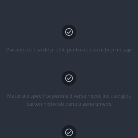
Variație extinsă de profile pentru construcții și finisaje
Materiale specifice pentru diverse nevoi, inclusiv gips
carton hidrofob pentru zone umede