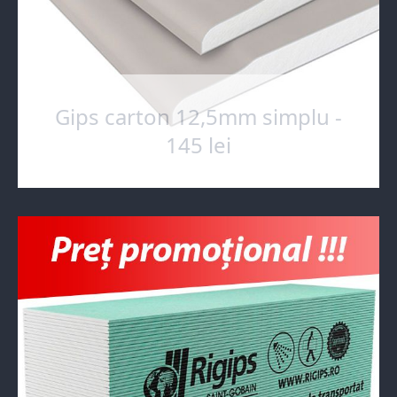
Gips carton 12,5mm simplu -
145 lei