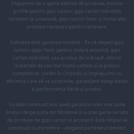
Dispunem de o gamă extinsă de produse, inclusiv
profile pentru gips carton, gips carton hidrofob
rezistent la umezeală, gips carton fonic și multe alte
produse necesare pentru renovare.
Calitatea este garanția noastră – fie că alegeți gips
carton rigips fonic pentru izolare acustică, gips
carton hidrofob, sau produs de la Knauf, oferim
materiale de cea mai înaltă calitate și la prețuri
competitive. Livrăm în Chișinău și împrejurimi cu
eficiența care vă va surprinde, garantând integritatea
și performanța fiecărui produs.
Cu liderconstruct.md, aveți garanția celor mai bune
prețuri de pe piața din Moldova și a unei game variate
de produse de gips carton și accesorii. Este timpul să
construiți cu încredere – alegând partenerul perfect