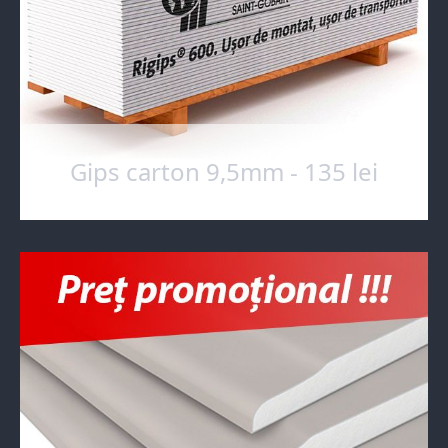
Gips carton 9,5mm - 135 lei