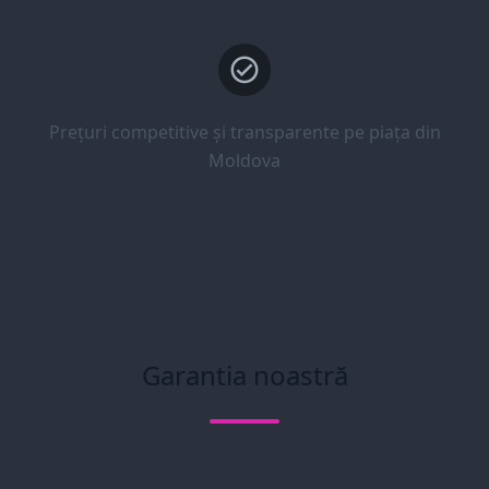
Prețuri competitive și transparente pe piața din
Moldova
Garantia noastră