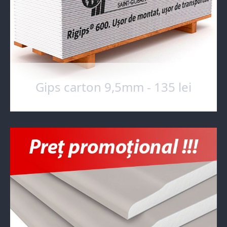
Gips carton 9,5mm - 135 lei