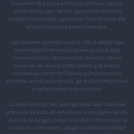
Dispunem de o gamă extinsă de produse, inclusiv
profile pentru gips carton, gips carton hidrofob
rezistent la umezeală, gips carton fonic și multe alte
produse necesare pentru renovare.
Calitatea este garanția noastră – fie că alegeți gips
carton rigips fonic pentru izolare acustică, gips
carton hidrofob, sau produs de la Knauf, oferim
materiale de cea mai înaltă calitate și la prețuri
competitive. Livrăm în Chișinău și împrejurimi cu
eficiența care vă va surprinde, garantând integritatea
și performanța fiecărui produs.
Cu liderconstruct.md, aveți garanția celor mai bune
prețuri de pe piața din Moldova și a unei game variate
de produse de gips carton și accesorii. Este timpul să
construiți cu încredere – alegând partenerul perfect