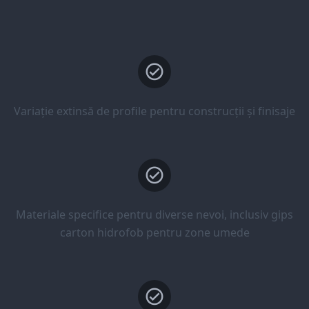
Variație extinsă de profile pentru construcții și finisaje
Materiale specifice pentru diverse nevoi, inclusiv gips
carton hidrofob pentru zone umede