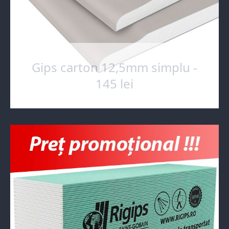
Gips carton 12,5mm simplu -
145 lei