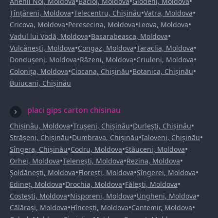
•
•
•
Anenii Noi, Moldova
Bacioi, Moldova
Glodeni, Moldova
•
•
•
Țînțăreni, Moldova
Telecentru, Chișinău
Vatra, Moldova
•
•
•
Cricova, Moldova
Peresecina, Moldova
Leova, Moldova
•
•
Vadul lui Vodă, Moldova
Basarabeasca, Moldova
•
•
•
Vulcănești, Moldova
Congaz, Moldova
Taraclia, Moldova
•
•
•
Dondușeni, Moldova
Răzeni, Moldova
Criuleni, Moldova
•
•
•
Colonița, Moldova
Ciocana, Chișinău
Botanica, Chișinău
Buiucani, Chișinău
placi gips carton chisinau
•
•
•
Chișinău, Moldova
Trușeni, Chișinău
Durlești, Chișinău
•
•
•
Strășeni, Chișinău
Dumbrava, Chișinău
Ialoveni, Chișinău
•
•
•
Sîngera, Chișinău
Codru, Moldova
Stăuceni, Moldova
•
•
•
Orhei, Moldova
Telenești, Moldova
Rezina, Moldova
•
•
•
Șoldănești, Moldova
Florești, Moldova
Sîngerei, Moldova
•
•
•
Edineț, Moldova
Drochia, Moldova
Fălești, Moldova
•
•
•
Costești, Moldova
Nisporeni, Moldova
Ungheni, Moldova
•
•
•
Călărași, Moldova
Hîncești, Moldova
Cantemir, Moldova