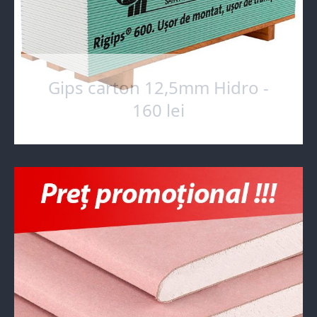
Gips carton 12,5mm Hidro -
160 lei