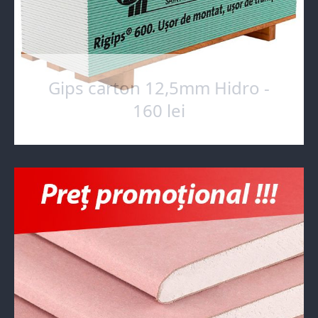
Gips carton 12,5mm Hidro -
160 lei