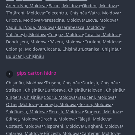
•
•
•
Anenii Noi, Moldova
Bacioi, Moldova
Glodeni, Moldova
•
•
•
Țînțăreni, Moldova
Telecentru, Chișinău
Vatra, Moldova
•
•
•
Cricova, Moldova
Peresecina, Moldova
Leova, Moldova
•
•
Vadul lui Vodă, Moldova
Basarabeasca, Moldova
•
•
•
Vulcănești, Moldova
Congaz, Moldova
Taraclia, Moldova
•
•
•
Dondușeni, Moldova
Răzeni, Moldova
Criuleni, Moldova
•
•
•
Colonița, Moldova
Ciocana, Chișinău
Botanica, Chișinău
Buiucani, Chișinău
gips carton hidro
•
•
•
Chișinău, Moldova
Trușeni, Chișinău
Durlești, Chișinău
•
•
•
Strășeni, Chișinău
Dumbrava, Chișinău
Ialoveni, Chișinău
•
•
•
Sîngera, Chișinău
Codru, Moldova
Stăuceni, Moldova
•
•
•
Orhei, Moldova
Telenești, Moldova
Rezina, Moldova
•
•
•
Șoldănești, Moldova
Florești, Moldova
Sîngerei, Moldova
•
•
•
Edineț, Moldova
Drochia, Moldova
Fălești, Moldova
•
•
•
Costești, Moldova
Nisporeni, Moldova
Ungheni, Moldova
•
•
•
Călărași, Moldova
Hîncești, Moldova
Cantemir, Moldova