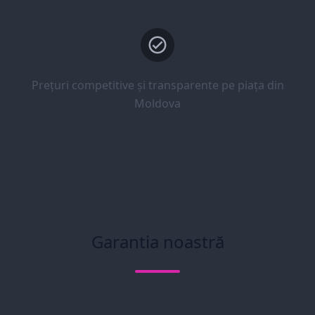
Prețuri competitive și transparente pe piața din
Moldova
Garantia noastră