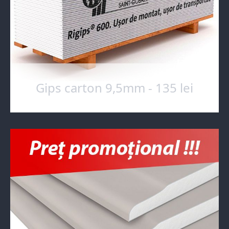
Gips carton 9,5mm - 135 lei