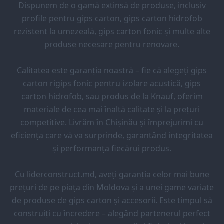
Dispunem de o gamă extinsă de produse, inclusiv
profile pentru gips carton, gips carton hidrofob
rezistent la umezeală, gips carton fonic și multe alte
produse necesare pentru renovare.
Calitatea este garanția noastră – fie că alegeți gips
carton rigips fonic pentru izolare acustică, gips
carton hidrofob, sau produs de la Knauf, oferim
materiale de cea mai înaltă calitate și la prețuri
competitive. Livrăm în Chișinău și împrejurimi cu
eficiența care vă va surprinde, garantând integritatea
și performanța fiecărui produs.
Cu liderconstruct.md, aveți garanția celor mai bune
prețuri de pe piața din Moldova și a unei game variate
de produse de gips carton și accesorii. Este timpul să
construiți cu încredere – alegând partenerul perfect