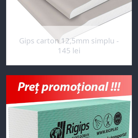
Gips carton 12,5mm simplu -
145 lei