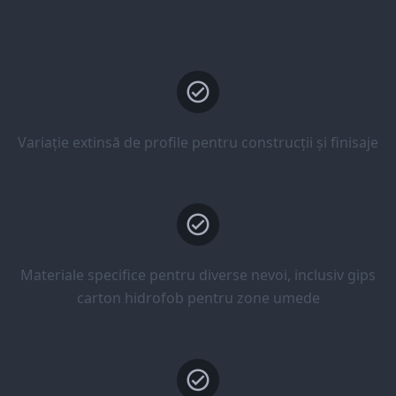
Variație extinsă de profile pentru construcții și finisaje
Materiale specifice pentru diverse nevoi, inclusiv gips
carton hidrofob pentru zone umede