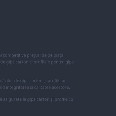
 competitive prețuri de pe piață
e gips carton și profilele pentru gips
lăcilor de gips carton și profilelor
d integritatea și calitatea acestora.
ă asigurată la gips carton și profile cu