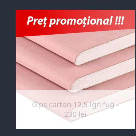
Gips carton 12,5 Ignifug -
230 lei