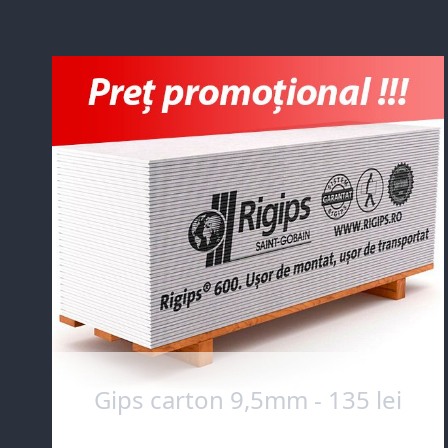
Gips carton 9,5mm - 135 lei