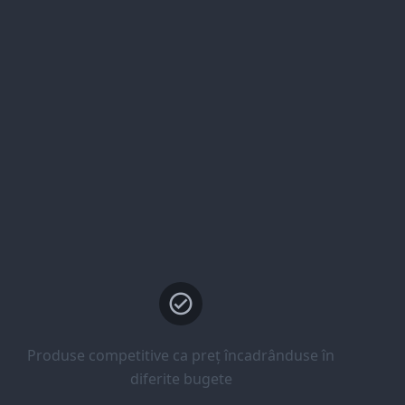
Produse competitive ca preț încadrânduse în
diferite bugete