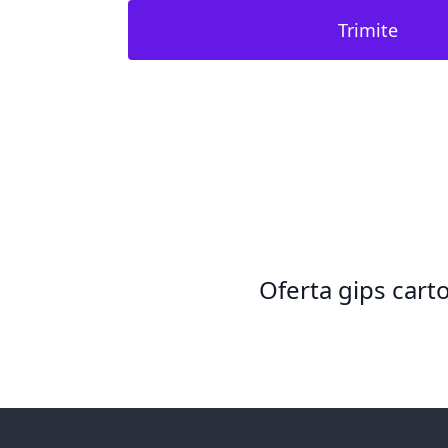
Trimite
Oferta gips cart