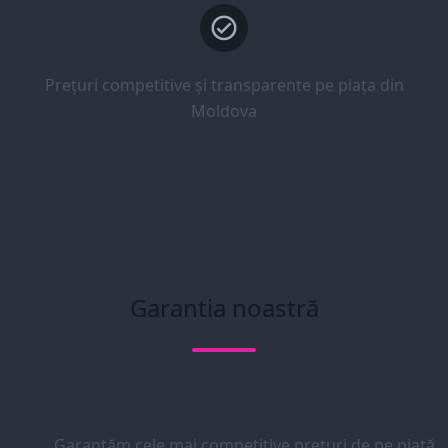
Prețuri competitive și transparente pe piața din
Moldova
Garantia noastră
Garantăm cele mai competitive prețuri de pe piață