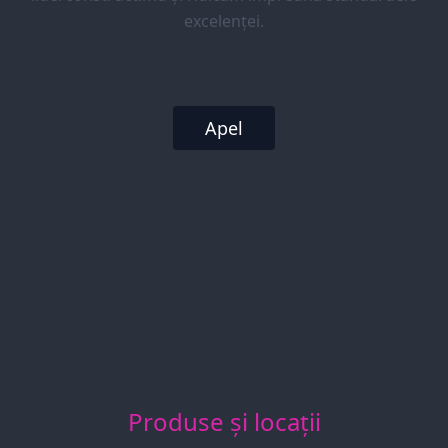
excelenței.
Apel
Produse și locații