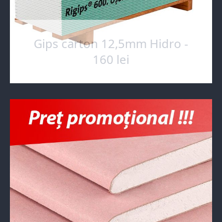
Gips carton 12,5mm Hidro -
160 lei