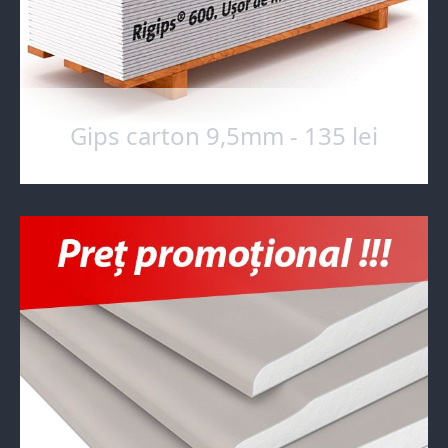
Gips carton 9,5mm - 135 lei