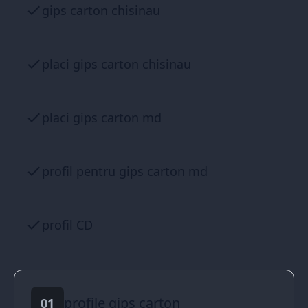
gips carton chisinau
placi gips carton chisinau
placi gips carton md
profil pentru gips carton md
profil CD
profile gips carton
01