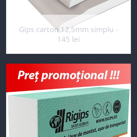
Gips carton 12,5mm simplu -
145 lei