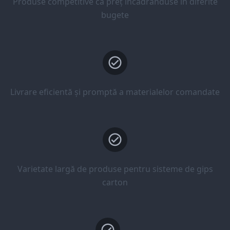
Produse competitive ca preț încadrânduse în diferite
bugete
Livrare eficientă și promptă a materialelor comandate
Varietate largă de produse pentru sisteme de gips
carton