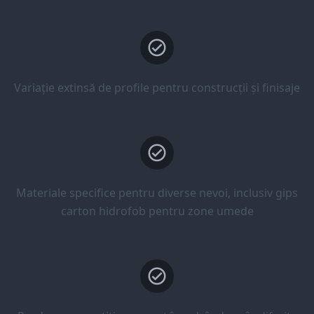
Variație extinsă de profile pentru construcții și finisaje
Materiale specifice pentru diverse nevoi, inclusiv gips
carton hidrofob pentru zone umede