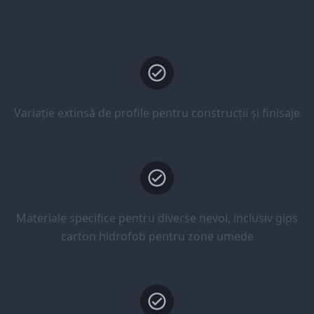
Variație extinsă de profile pentru construcții și finisaje
Materiale specifice pentru diverse nevoi, inclusiv gips
carton hidrofob pentru zone umede