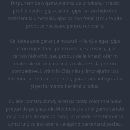
Dispunem de o gamă extinsă de produse, inclusiv
profile pentru gips carton, gips carton hidrofob
rezistent la umezeală, gips carton fonic și multe alte
produse necesare pentru renovare.
Calitatea este garanția noastră – fie că alegeți gips
carton rigips fonic pentru izolare acustică, gips
carton hidrofob, sau produs de la Knauf, oferim
materiale de cea mai înaltă calitate și la prețuri
competitive. Livrăm în Chișinău și împrejurimi cu
eficiența care vă va surprinde, garantând integritatea
și performanța fiecărui produs.
Cu liderconstruct.md, aveți garanția celor mai bune
prețuri de pe piața din Moldova și a unei game variate
de produse de gips carton și accesorii. Este timpul să
construiți cu încredere – alegând partenerul perfect