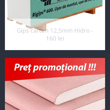
Gips carton 12,5mm Hidro -
160 lei