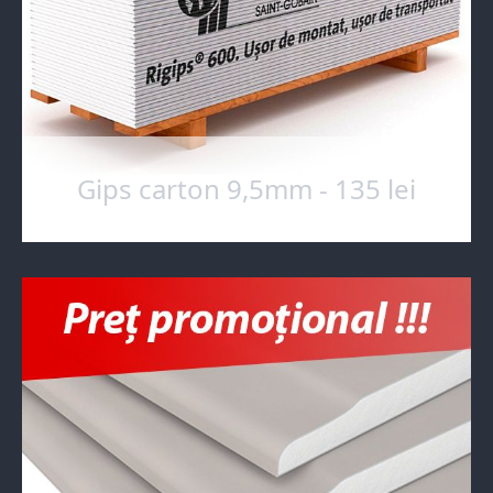
Gips carton 9,5mm - 135 lei