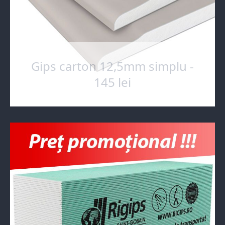
Gips carton 12,5mm simplu -
145 lei