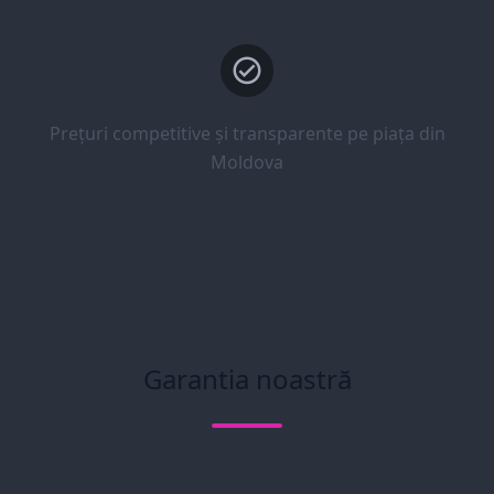
Prețuri competitive și transparente pe piața din
Moldova
Garantia noastră