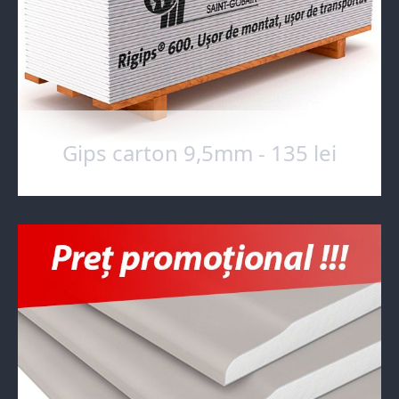
Gips carton 9,5mm - 135 lei