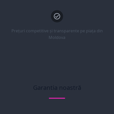
Prețuri competitive și transparente pe piața din
Moldova
Garantia noastră