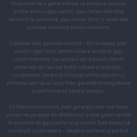
Dispunem de o gamă extinsă de produse, inclusiv
profile pentru gips carton, gips carton hidrofob
rezistent la umezeală, gips carton fonic și multe alte
produse necesare pentru renovare.
Calitatea este garanția noastră – fie că alegeți gips
carton rigips fonic pentru izolare acustică, gips
carton hidrofob, sau produs de la Knauf, oferim
materiale de cea mai înaltă calitate și la prețuri
competitive. Livrăm în Chișinău și împrejurimi cu
eficiența care vă va surprinde, garantând integritatea
și performanța fiecărui produs.
Cu liderconstruct.md, aveți garanția celor mai bune
prețuri de pe piața din Moldova și a unei game variate
de produse de gips carton și accesorii. Este timpul să
construiți cu încredere – alegând partenerul perfect