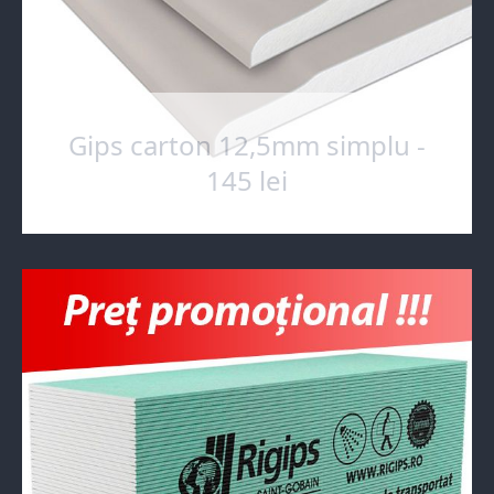
Gips carton 12,5mm simplu -
145 lei