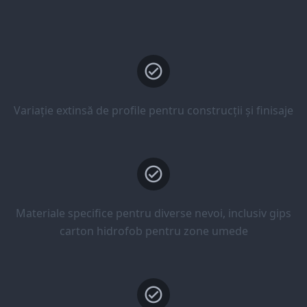
Variație extinsă de profile pentru construcții și finisaje
Materiale specifice pentru diverse nevoi, inclusiv gips
carton hidrofob pentru zone umede