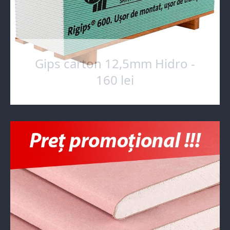
Gips carton 12,5mm Hidro -
160 lei