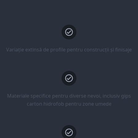
Variație extinsă de profile pentru construcții și finisaje
Materiale specifice pentru diverse nevoi, inclusiv gips
carton hidrofob pentru zone umede