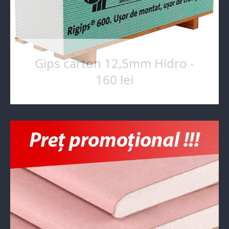
Gips carton 12,5mm Hidro -
160 lei