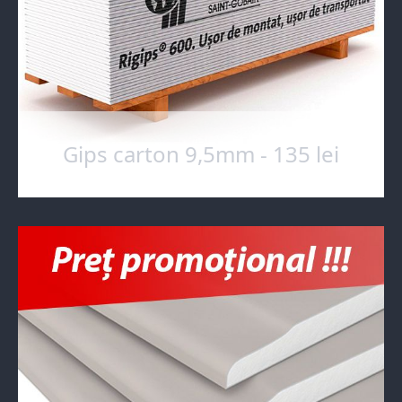
Gips carton 9,5mm - 135 lei