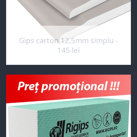
Gips carton 12,5mm simplu -
145 lei