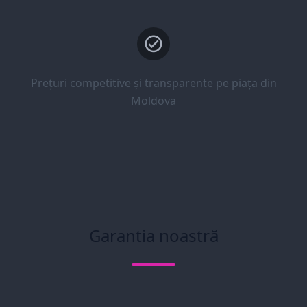
Prețuri competitive și transparente pe piața din
Moldova
Garantia noastră