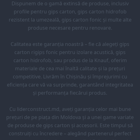
Dispunem de o gamă extinsă de produse, inclusiv
profile pentru gips carton, gips carton hidrofob
rezistent la umezeală, gips carton fonic și multe alte
produse necesare pentru renovare.
Calitatea este garanția noastră – fie că alegeți gips
carton rigips fonic pentru izolare acustică, gips
carton hidrofob, sau produs de la Knauf, oferim
materiale de cea mai înaltă calitate și la prețuri
competitive. Livrăm în Chișinău și împrejurimi cu
eficiența care vă va surprinde, garantând integritatea
și performanța fiecărui produs.
Cu liderconstruct.md, aveți garanția celor mai bune
prețuri de pe piața din Moldova și a unei game variate
de produse de gips carton și accesorii. Este timpul să
construiți cu încredere – alegând partenerul perfect