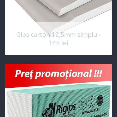
Gips carton 12,5mm simplu -
145 lei