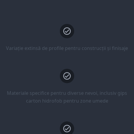
Variație extinsă de profile pentru construcții și finisaje
Materiale specifice pentru diverse nevoi, inclusiv gips
carton hidrofob pentru zone umede