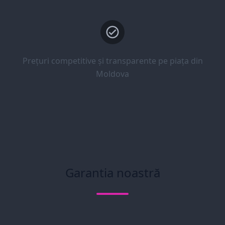
Prețuri competitive și transparente pe piața din
Moldova
Garantia noastră