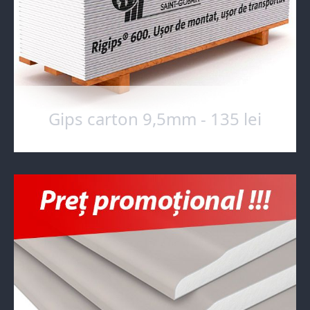
Gips carton 9,5mm - 135 lei