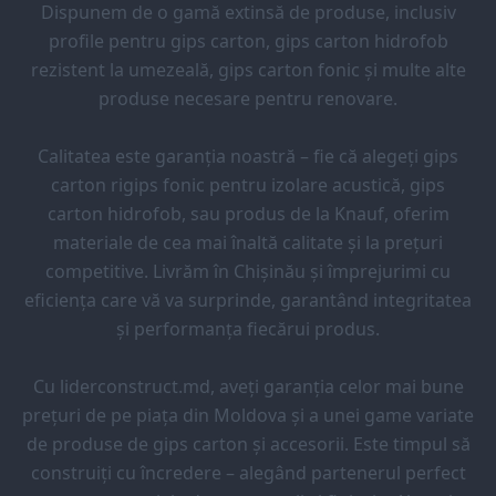
Dispunem de o gamă extinsă de produse, inclusiv
profile pentru gips carton, gips carton hidrofob
rezistent la umezeală, gips carton fonic și multe alte
produse necesare pentru renovare.
Calitatea este garanția noastră – fie că alegeți gips
carton rigips fonic pentru izolare acustică, gips
carton hidrofob, sau produs de la Knauf, oferim
materiale de cea mai înaltă calitate și la prețuri
competitive. Livrăm în Chișinău și împrejurimi cu
eficiența care vă va surprinde, garantând integritatea
și performanța fiecărui produs.
Cu liderconstruct.md, aveți garanția celor mai bune
prețuri de pe piața din Moldova și a unei game variate
de produse de gips carton și accesorii. Este timpul să
construiți cu încredere – alegând partenerul perfect