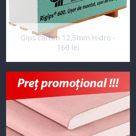
Gips carton 12,5mm Hidro -
160 lei