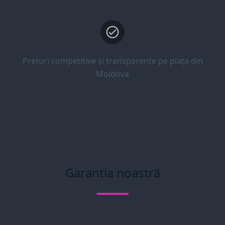
Prețuri competitive și transparente pe piața din
Moldova
Garantia noastră