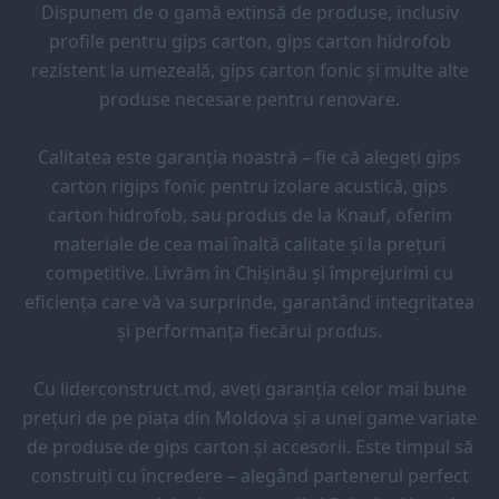
Dispunem de o gamă extinsă de produse, inclusiv
profile pentru gips carton, gips carton hidrofob
rezistent la umezeală, gips carton fonic și multe alte
produse necesare pentru renovare.
Calitatea este garanția noastră – fie că alegeți gips
carton rigips fonic pentru izolare acustică, gips
carton hidrofob, sau produs de la Knauf, oferim
materiale de cea mai înaltă calitate și la prețuri
competitive. Livrăm în Chișinău și împrejurimi cu
eficiența care vă va surprinde, garantând integritatea
și performanța fiecărui produs.
Cu liderconstruct.md, aveți garanția celor mai bune
prețuri de pe piața din Moldova și a unei game variate
de produse de gips carton și accesorii. Este timpul să
construiți cu încredere – alegând partenerul perfect