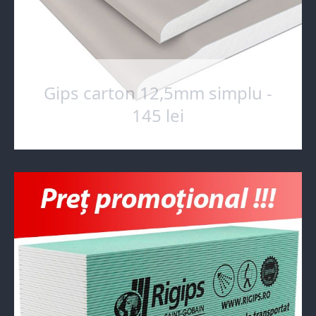
Gips carton 12,5mm simplu -
145 lei