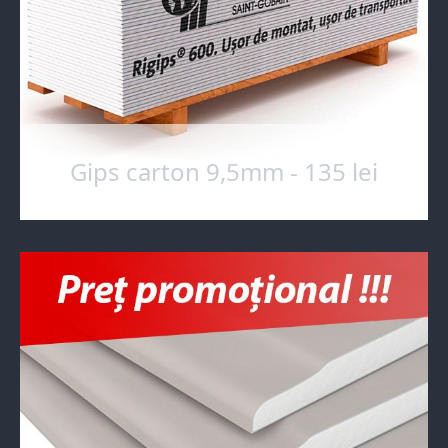
Gips carton 9,5mm - 135 lei