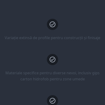
Variație extinsă de profile pentru construcții și finisaje
Materiale specifice pentru diverse nevoi, inclusiv gips
carton hidrofob pentru zone umede