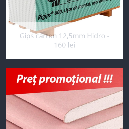
Gips carton 12,5mm Hidro -
160 lei