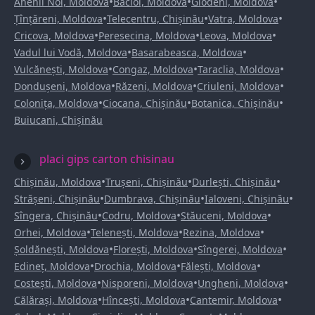
•
•
•
Anenii Noi, Moldova
Bacioi, Moldova
Glodeni, Moldova
•
•
•
Țînțăreni, Moldova
Telecentru, Chișinău
Vatra, Moldova
•
•
•
Cricova, Moldova
Peresecina, Moldova
Leova, Moldova
•
•
Vadul lui Vodă, Moldova
Basarabeasca, Moldova
•
•
•
Vulcănești, Moldova
Congaz, Moldova
Taraclia, Moldova
•
•
•
Dondușeni, Moldova
Răzeni, Moldova
Criuleni, Moldova
•
•
•
Colonița, Moldova
Ciocana, Chișinău
Botanica, Chișinău
Buiucani, Chișinău
placi gips carton chisinau
•
•
•
Chișinău, Moldova
Trușeni, Chișinău
Durlești, Chișinău
•
•
•
Strășeni, Chișinău
Dumbrava, Chișinău
Ialoveni, Chișinău
•
•
•
Sîngera, Chișinău
Codru, Moldova
Stăuceni, Moldova
•
•
•
Orhei, Moldova
Telenești, Moldova
Rezina, Moldova
•
•
•
Șoldănești, Moldova
Florești, Moldova
Sîngerei, Moldova
•
•
•
Edineț, Moldova
Drochia, Moldova
Fălești, Moldova
•
•
•
Costești, Moldova
Nisporeni, Moldova
Ungheni, Moldova
•
•
•
Călărași, Moldova
Hîncești, Moldova
Cantemir, Moldova