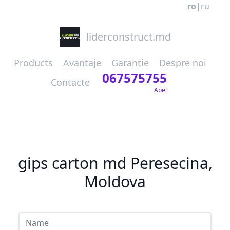
ro
|
ru
liderconstruct.md
Products
Avantaje
Garantie
Despre noi
067575755
Contacte
Apel
gips carton md Peresecina,
Moldova