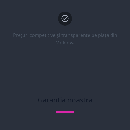
Prețuri competitive și transparente pe piața din
Moldova
Garantia noastră