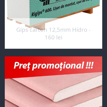
Gips carton 12,5mm Hidro -
160 lei