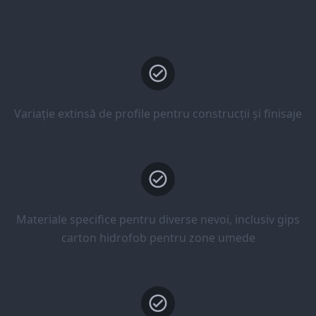
Variație extinsă de profile pentru construcții și finisaje
Materiale specifice pentru diverse nevoi, inclusiv gips
carton hidrofob pentru zone umede