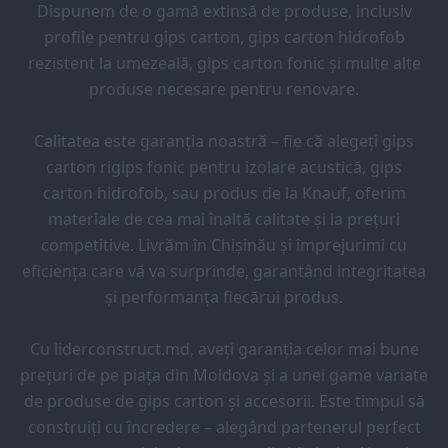
Dispunem de o gamă extinsă de produse, inclusiv
profile pentru gips carton, gips carton hidrofob
rezistent la umezeală, gips carton fonic și multe alte
produse necesare pentru renovare.
Calitatea este garanția noastră – fie că alegeți gips
carton rigips fonic pentru izolare acustică, gips
carton hidrofob, sau produs de la Knauf, oferim
materiale de cea mai înaltă calitate și la prețuri
competitive. Livrăm în Chișinău și împrejurimi cu
eficiența care vă va surprinde, garantând integritatea
și performanța fiecărui produs.
Cu liderconstruct.md, aveți garanția celor mai bune
prețuri de pe piața din Moldova și a unei game variate
de produse de gips carton și accesorii. Este timpul să
construiți cu încredere – alegând partenerul perfect