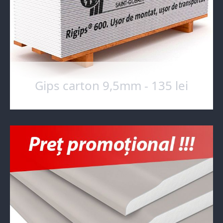
Gips carton 9,5mm - 135 lei