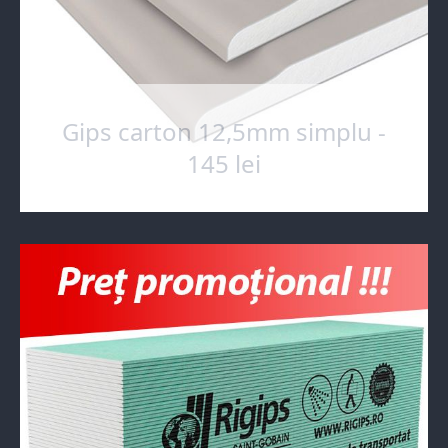
Gips carton 12,5mm simplu -
145 lei