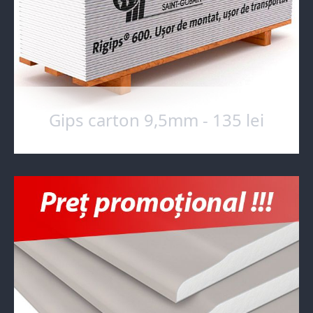
Gips carton 9,5mm - 135 lei