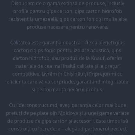
Dispunem de o gamă extinsă de produse, inclusiv
profile pentru gips carton, gips carton hidrofob
rezistent la umezeală, gips carton fonic și multe alte
produse necesare pentru renovare.
Calitatea este garanția noastră – fie că alegeți gips
carton rigips fonic pentru izolare acustică, gips
carton hidrofob, sau produs de la Knauf, oferim
materiale de cea mai înaltă calitate și la prețuri
competitive. Livrăm în Chișinău și împrejurimi cu
eficiența care vă va surprinde, garantând integritatea
și performanța fiecărui produs.
Cu liderconstruct.md, aveți garanția celor mai bune
prețuri de pe piața din Moldova și a unei game variate
de produse de gips carton și accesorii. Este timpul să
construiți cu încredere – alegând partenerul perfect