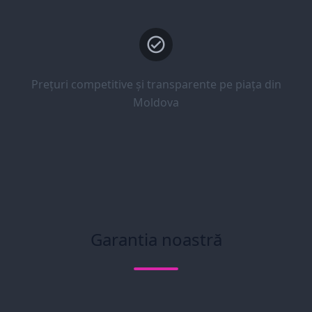
Prețuri competitive și transparente pe piața din
Moldova
Garantia noastră