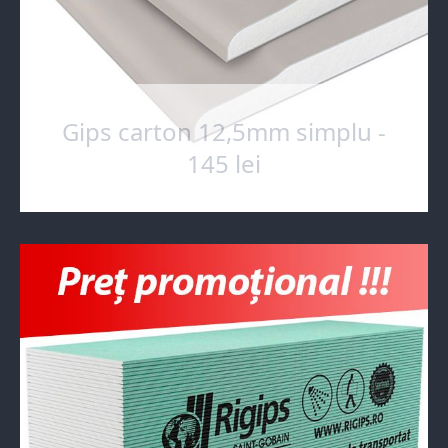
Gips carton 12,5mm simplu -
145 lei