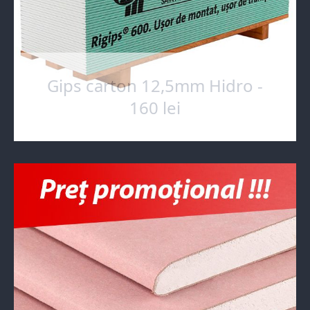
Gips carton 12,5mm Hidro -
160 lei