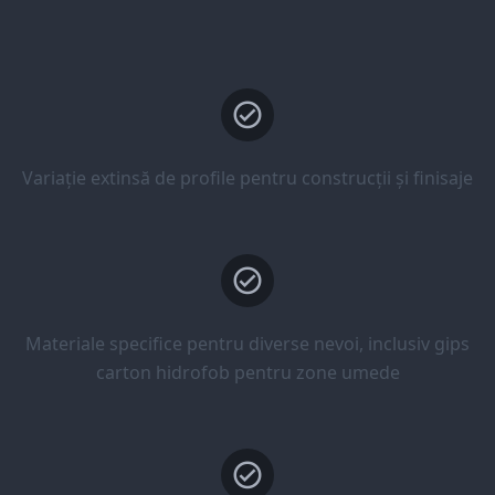
Variație extinsă de profile pentru construcții și finisaje
Materiale specifice pentru diverse nevoi, inclusiv gips
carton hidrofob pentru zone umede