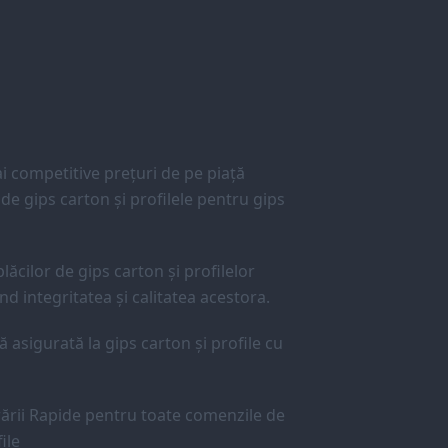
 competitive prețuri de pe piață
e gips carton și profilele pentru gips
lăcilor de gips carton și profilelor
d integritatea și calitatea acestora.
ă asigurată la gips carton și profile cu
ării Rapide pentru toate comenzile de
ile