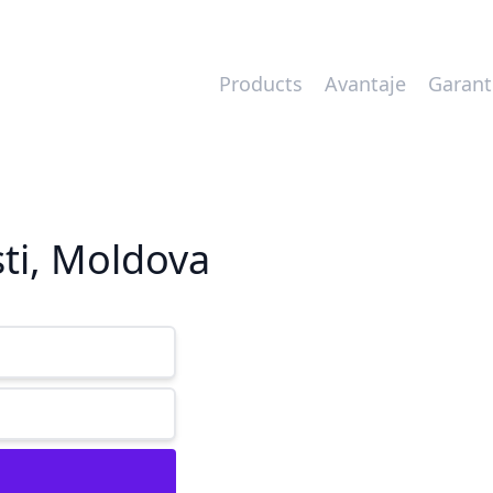
Products
Avantaje
Garant
ști, Moldova