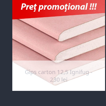
Gips carton 12,5 Ignifug -
230 lei