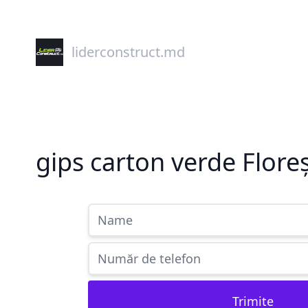
liderconstruct.md
gips carton verde Flore
Trimite