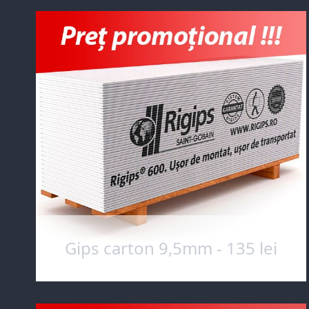
Gips carton 9,5mm - 135 lei