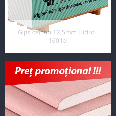
Gips carton 12,5mm Hidro -
160 lei