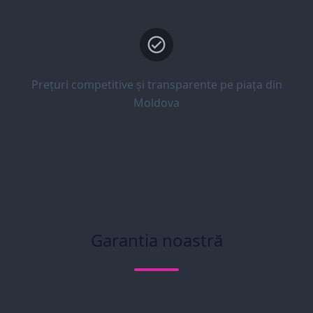
Prețuri competitive și transparente pe piața din
Moldova
Garantia noastră