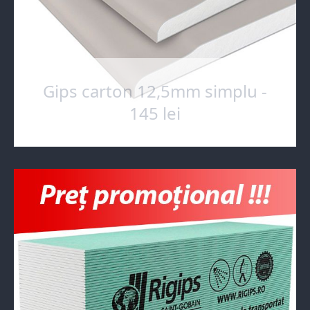
Gips carton 12,5mm simplu -
145 lei