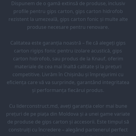
Dispunem de o gamă extinsă de produse, inclusiv
profile pentru gips carton, gips carton hidrofob
rezistent la umezeală, gips carton fonic și multe alte
produse necesare pentru renovare.
Calitatea este garanția noastră – fie că alegeți gips
carton rigips fonic pentru izolare acustică, gips
carton hidrofob, sau produs de la Knauf, oferim
materiale de cea mai înaltă calitate și la prețuri
competitive. Livrăm în Chișinău și împrejurimi cu
eficiența care vă va surprinde, garantând integritatea
și performanța fiecărui produs.
Cu liderconstruct.md, aveți garanția celor mai bune
prețuri de pe piața din Moldova și a unei game variate
de produse de gips carton și accesorii. Este timpul să
construiți cu încredere – alegând partenerul perfect