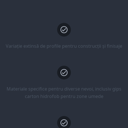
Variație extinsă de profile pentru construcții și finisaje
Materiale specifice pentru diverse nevoi, inclusiv gips
carton hidrofob pentru zone umede