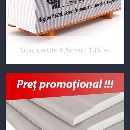
Gips carton 9,5mm - 135 lei