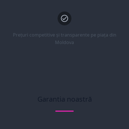
Prețuri competitive și transparente pe piața din
Moldova
Garantia noastră