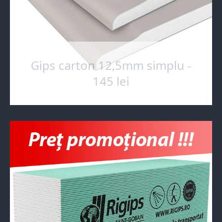
Gips carton 12,5mm simplu -
145 lei