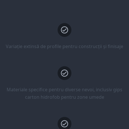
Variație extinsă de profile pentru construcții și finisaje
Materiale specifice pentru diverse nevoi, inclusiv gips
carton hidrofob pentru zone umede