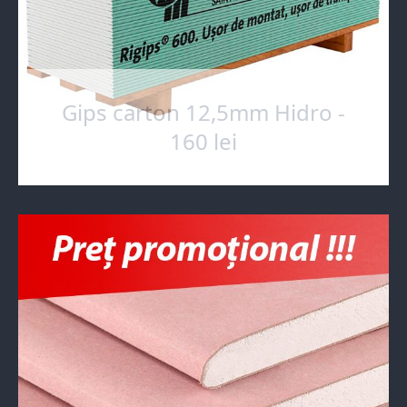
Gips carton 12,5mm Hidro -
160 lei