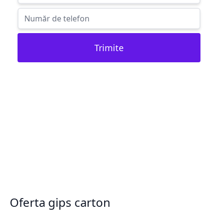
Trimite
Oferta gips carton