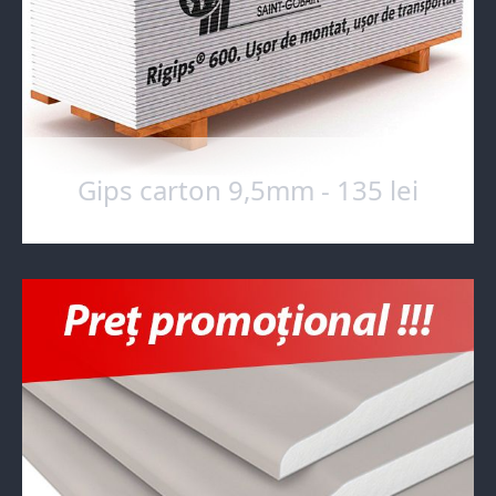
Gips carton 9,5mm - 135 lei