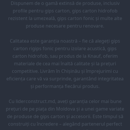
Dispunem de o gamă extinsă de produse, inclusiv
profile pentru gips carton, gips carton hidrofob
rezistent la umezeală, gips carton fonic și multe alte
produse necesare pentru renovare.
Calitatea este garanția noastră – fie că alegeți gips
carton rigips fonic pentru izolare acustică, gips
carton hidrofob, sau produs de la Knauf, oferim
materiale de cea mai înaltă calitate și la prețuri
competitive. Livrăm în Chișinău și împrejurimi cu
eficiența care vă va surprinde, garantând integritatea
și performanța fiecărui produs.
Cu liderconstruct.md, aveți garanția celor mai bune
prețuri de pe piața din Moldova și a unei game variate
de produse de gips carton și accesorii. Este timpul să
construiți cu încredere – alegând partenerul perfect