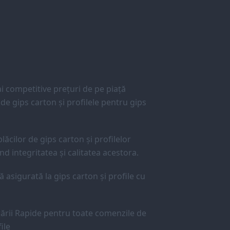
 competitive prețuri de pe piață
e gips carton și profilele pentru gips
lăcilor de gips carton și profilelor
d integritatea și calitatea acestora.
ă asigurată la gips carton și profile cu
ării Rapide pentru toate comenzile de
ile