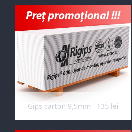
Gips carton 9,5mm - 135 lei