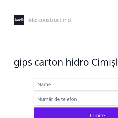
liderconstruct.md
gips carton hidro Cimiș
Trimite