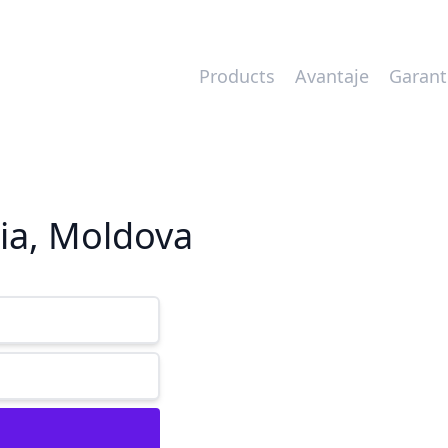
Products
Avantaje
Garant
lia, Moldova