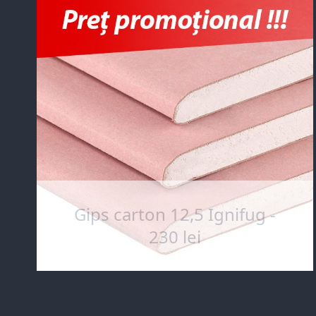
Gips carton 12,5 Ignifug -
230 lei