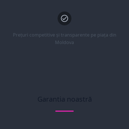
Prețuri competitive și transparente pe piața din
Moldova
Garantia noastră