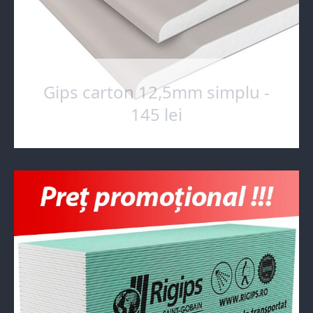
Gips carton 12,5mm simplu -
145 lei