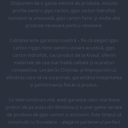
Dispunem de o gamă extinsă de produse, inclusiv
profile pentru gips carton, gips carton hidrofob
rezistent la umezeală, gips carton fonic și multe alte
produse necesare pentru renovare.
Calitatea este garanția noastră – fie că alegeți gips
carton rigips fonic pentru izolare acustică, gips
carton hidrofob, sau produs de la Knauf, oferim
materiale de cea mai înaltă calitate și la prețuri
competitive. Livrăm în Chișinău și împrejurimi cu
eficiența care vă va surprinde, garantând integritatea
și performanța fiecărui produs.
Cu liderconstruct.md, aveți garanția celor mai bune
prețuri de pe piața din Moldova și a unei game variate
de produse de gips carton și accesorii. Este timpul să
construiți cu încredere – alegând partenerul perfect