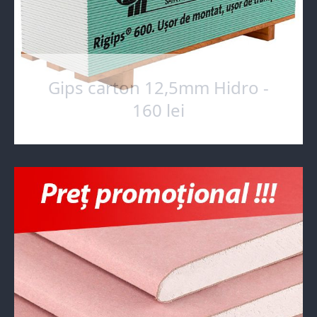
Gips carton 12,5mm Hidro -
160 lei