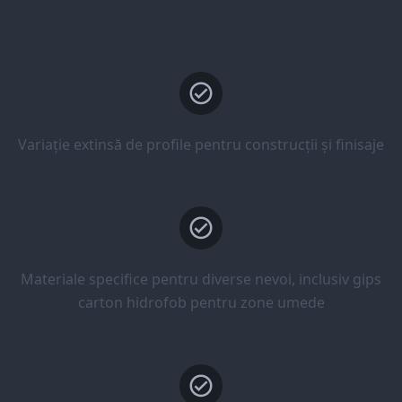
Variație extinsă de profile pentru construcții și finisaje
Materiale specifice pentru diverse nevoi, inclusiv gips
carton hidrofob pentru zone umede