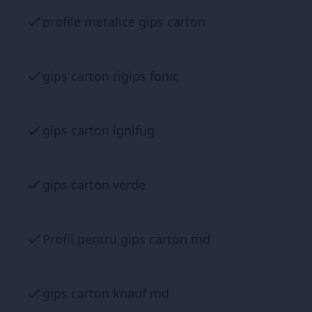
profile metalice gips carton
gips carton rigips fonic
gips carton ignifug
gips carton verde
Profil pentru gips carton md
gips carton knauf md