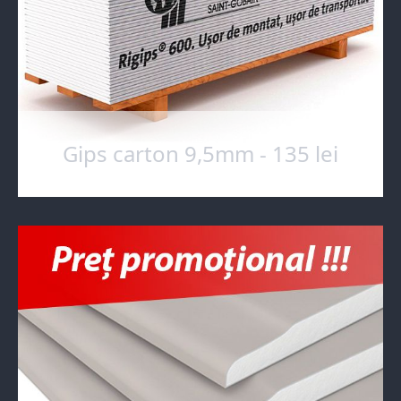
Gips carton 9,5mm - 135 lei