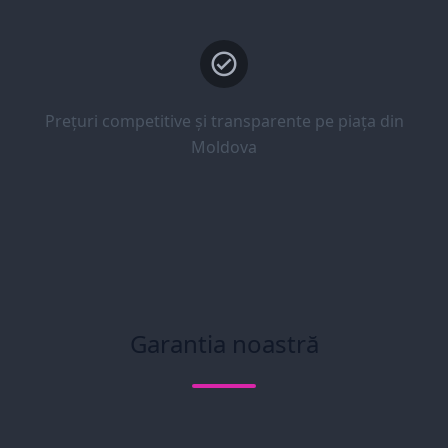
Prețuri competitive și transparente pe piața din
Moldova
Garantia noastră