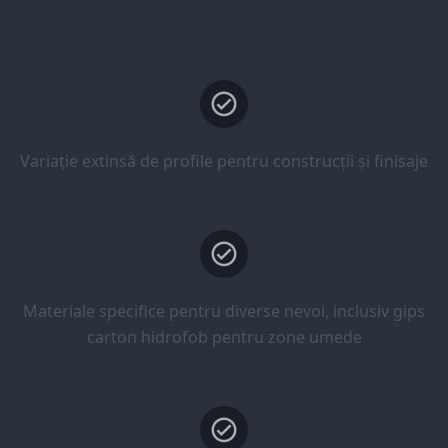
Variație extinsă de profile pentru construcții și finisaje
Materiale specifice pentru diverse nevoi, inclusiv gips
carton hidrofob pentru zone umede