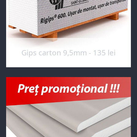
Gips carton 9,5mm - 135 lei