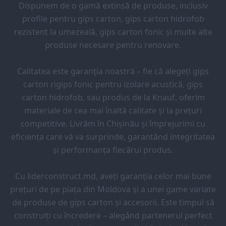
Dispunem de o gamă extinsă de produse, inclusiv
profile pentru gips carton, gips carton hidrofob
rezistent la umezeală, gips carton fonic și multe alte
produse necesare pentru renovare.
Calitatea este garanția noastră – fie că alegeți gips
carton rigips fonic pentru izolare acustică, gips
carton hidrofob, sau produs de la Knauf, oferim
materiale de cea mai înaltă calitate și la prețuri
competitive. Livrăm în Chișinău și împrejurimi cu
eficiența care vă va surprinde, garantând integritatea
și performanța fiecărui produs.
Cu liderconstruct.md, aveți garanția celor mai bune
prețuri de pe piața din Moldova și a unei game variate
de produse de gips carton și accesorii. Este timpul să
construiți cu încredere – alegând partenerul perfect