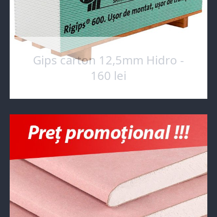
Gips carton 12,5mm Hidro -
160 lei