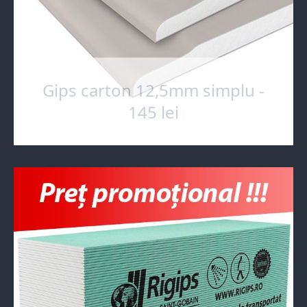
Gips carton 12,5mm simplu -
145 lei