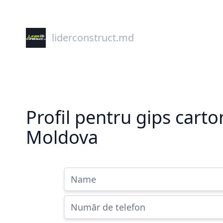
liderconstruct.md
Profil pentru gips cart
Moldova