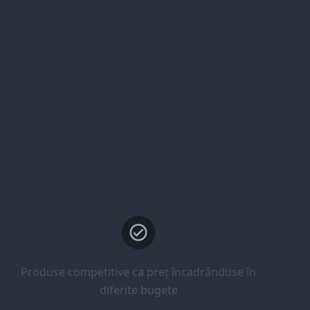
Produse competitive ca preț încadrânduse în
diferite bugete