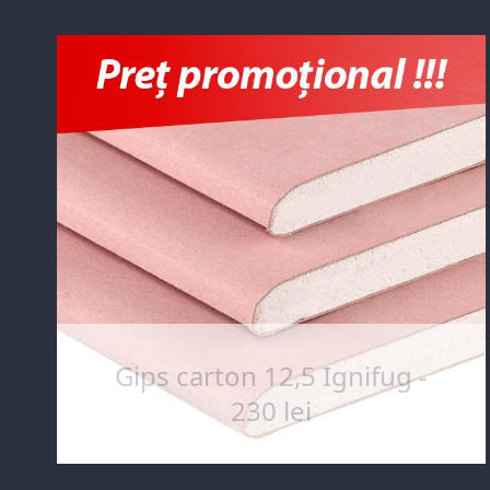
Gips carton 12,5 Ignifug -
230 lei