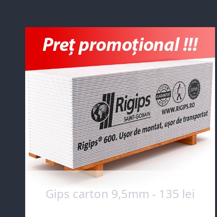
Gips carton 9,5mm - 135 lei