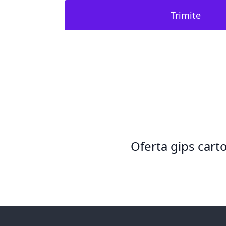
Trimite
Oferta gips cart