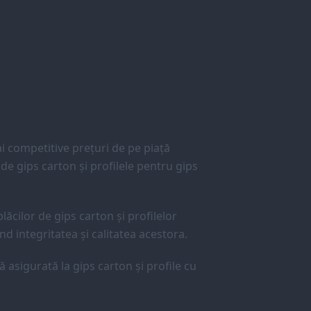
 competitive prețuri de pe piață
e gips carton și profilele pentru gips
lăcilor de gips carton și profilelor
d integritatea și calitatea acestora.
ă asigurată la gips carton și profile cu