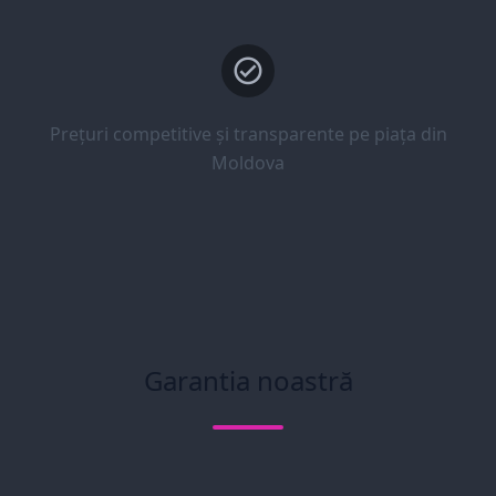
Prețuri competitive și transparente pe piața din
Moldova
Garantia noastră