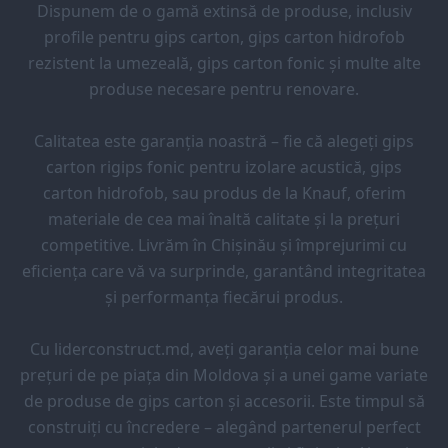
Dispunem de o gamă extinsă de produse, inclusiv
profile pentru gips carton, gips carton hidrofob
rezistent la umezeală, gips carton fonic și multe alte
produse necesare pentru renovare.
Calitatea este garanția noastră – fie că alegeți gips
carton rigips fonic pentru izolare acustică, gips
carton hidrofob, sau produs de la Knauf, oferim
materiale de cea mai înaltă calitate și la prețuri
competitive. Livrăm în Chișinău și împrejurimi cu
eficiența care vă va surprinde, garantând integritatea
și performanța fiecărui produs.
Cu liderconstruct.md, aveți garanția celor mai bune
prețuri de pe piața din Moldova și a unei game variate
de produse de gips carton și accesorii. Este timpul să
construiți cu încredere – alegând partenerul perfect