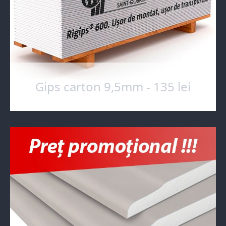
Gips carton 9,5mm - 135 lei