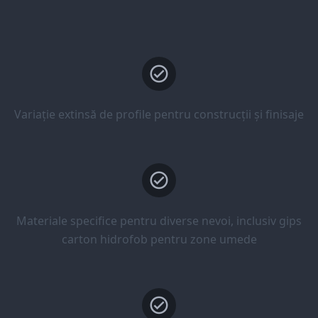
Variație extinsă de profile pentru construcții și finisaje
Materiale specifice pentru diverse nevoi, inclusiv gips
carton hidrofob pentru zone umede