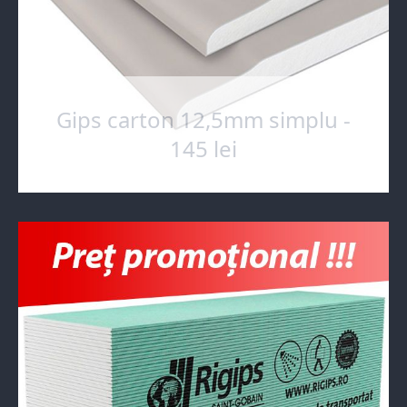
Gips carton 12,5mm simplu -
145 lei