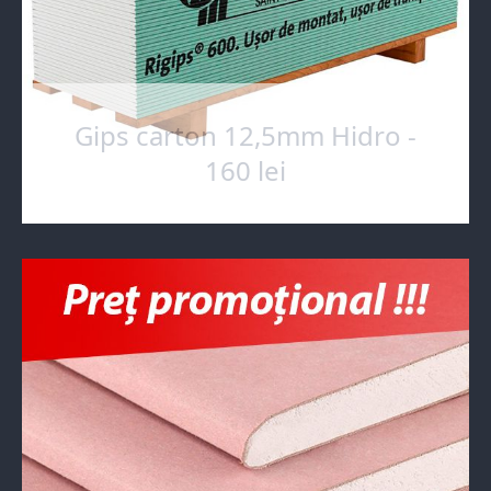
Gips carton 12,5mm Hidro -
160 lei