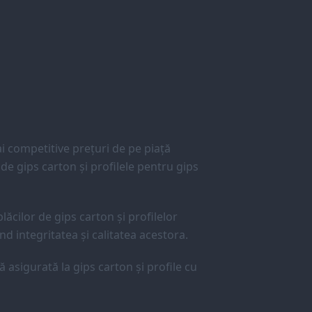
 competitive prețuri de pe piață
e gips carton și profilele pentru gips
lăcilor de gips carton și profilelor
d integritatea și calitatea acestora.
ă asigurată la gips carton și profile cu