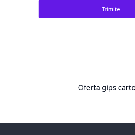
Trimite
Oferta gips cart