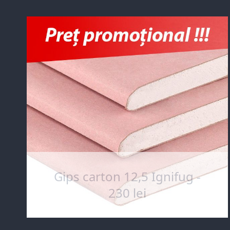
Gips carton 12,5 Ignifug -
230 lei