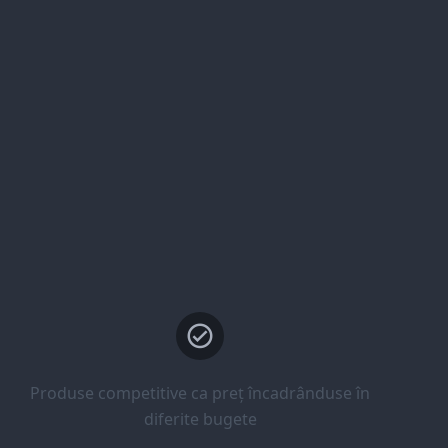
Produse competitive ca preț încadrânduse în
diferite bugete