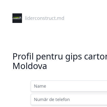
liderconstruct.md
Profil pentru gips cart
Moldova