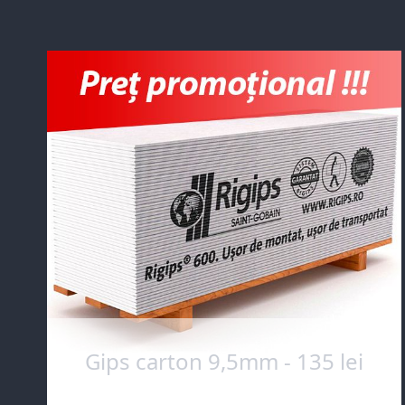
Gips carton 9,5mm - 135 lei