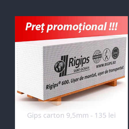
Gips carton 9,5mm - 135 lei