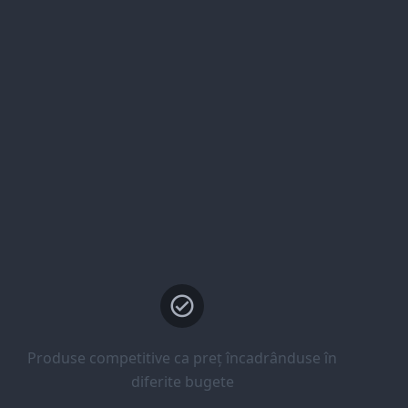
Produse competitive ca preț încadrânduse în
diferite bugete