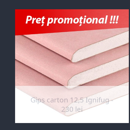
Gips carton 12,5 Ignifug -
230 lei