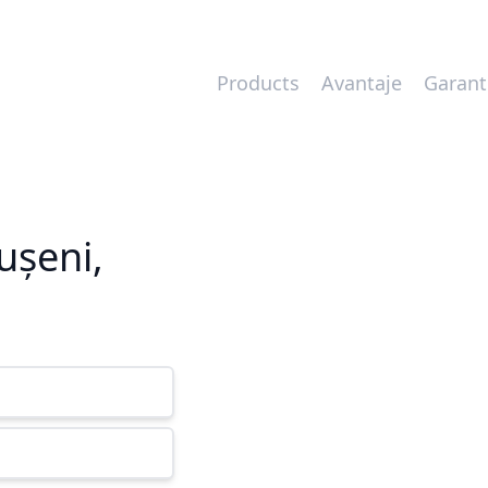
Products
Avantaje
Garant
ușeni,