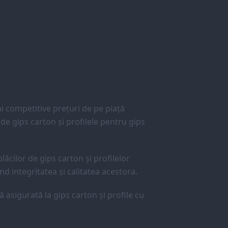
 competitive prețuri de pe piață
e gips carton și profilele pentru gips
lăcilor de gips carton și profilelor
d integritatea și calitatea acestora.
ă asigurată la gips carton și profile cu