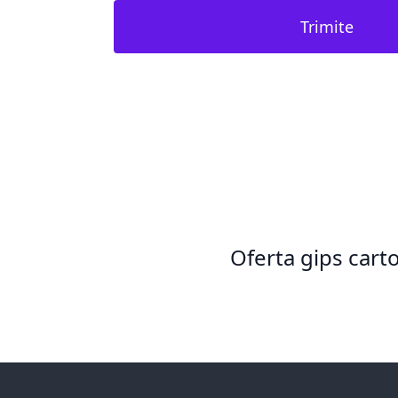
Trimite
Oferta gips cart