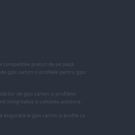
 competitive prețuri de pe piață
e gips carton și profilele pentru gips
lăcilor de gips carton și profilelor
d integritatea și calitatea acestora.
ă asigurată la gips carton și profile cu