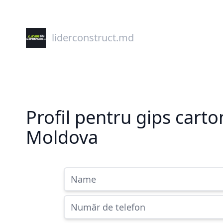
liderconstruct.md
Profil pentru gips carto
Moldova