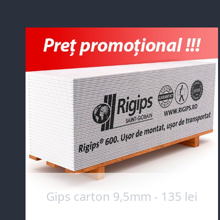
Gips carton 9,5mm - 135 lei