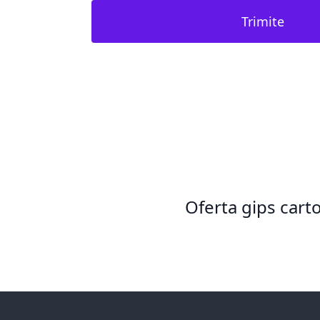
Trimite
Oferta gips cart