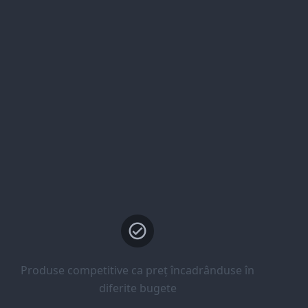
Produse competitive ca preț încadrânduse în
diferite bugete