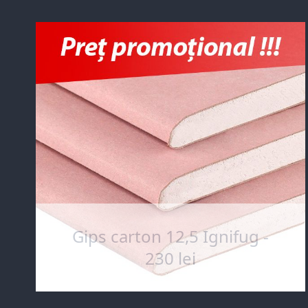
Gips carton 12,5 Ignifug -
230 lei