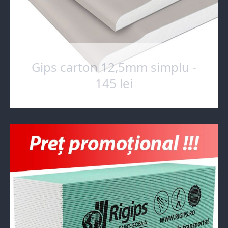
Gips carton 12,5mm simplu -
145 lei