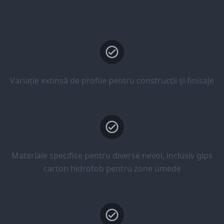
Variație extinsă de profile pentru construcții și finisaje
Materiale specifice pentru diverse nevoi, inclusiv gips
carton hidrofob pentru zone umede