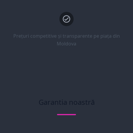
Prețuri competitive și transparente pe piața din
Moldova
Garantia noastră