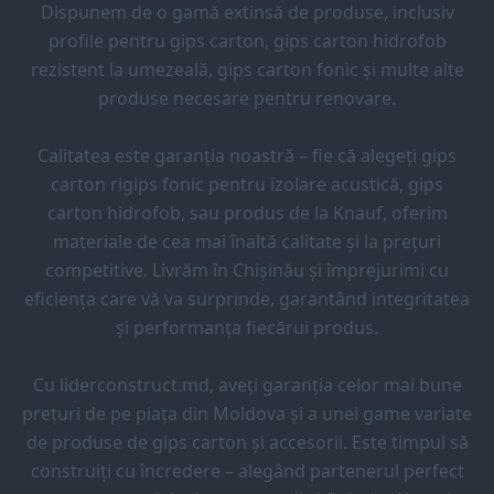
Dispunem de o gamă extinsă de produse, inclusiv
profile pentru gips carton, gips carton hidrofob
rezistent la umezeală, gips carton fonic și multe alte
produse necesare pentru renovare.
Calitatea este garanția noastră – fie că alegeți gips
carton rigips fonic pentru izolare acustică, gips
carton hidrofob, sau produs de la Knauf, oferim
materiale de cea mai înaltă calitate și la prețuri
competitive. Livrăm în Chișinău și împrejurimi cu
eficiența care vă va surprinde, garantând integritatea
și performanța fiecărui produs.
Cu liderconstruct.md, aveți garanția celor mai bune
prețuri de pe piața din Moldova și a unei game variate
de produse de gips carton și accesorii. Este timpul să
construiți cu încredere – alegând partenerul perfect