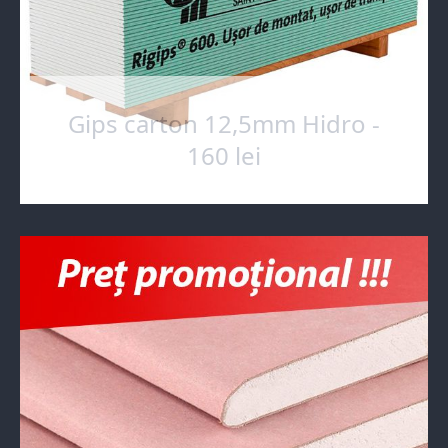
Gips carton 12,5mm Hidro -
160 lei