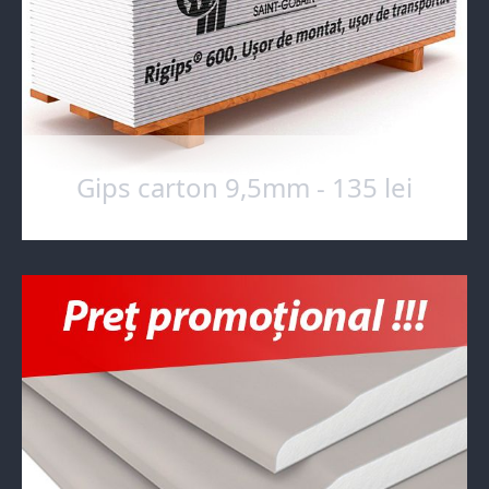
Gips carton 9,5mm - 135 lei