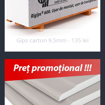
Gips carton 9,5mm - 135 lei