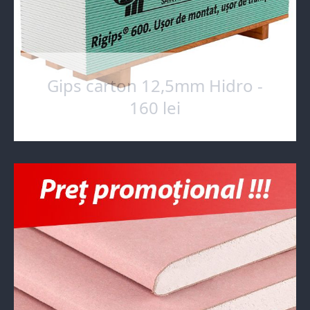
Gips carton 12,5mm Hidro -
160 lei