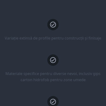
Variație extinsă de profile pentru construcții și finisaje
Materiale specifice pentru diverse nevoi, inclusiv gips
carton hidrofob pentru zone umede