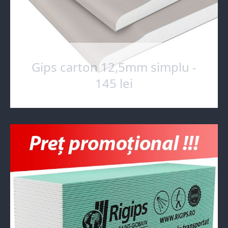
Gips carton 12,5mm simplu -
145 lei