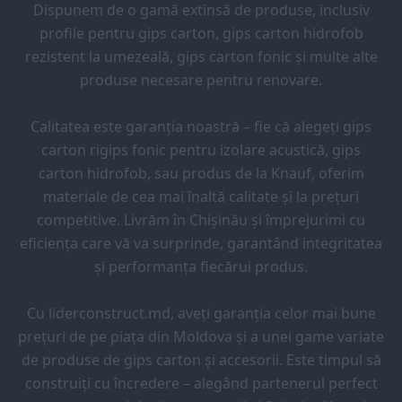
Dispunem de o gamă extinsă de produse, inclusiv
profile pentru gips carton, gips carton hidrofob
rezistent la umezeală, gips carton fonic și multe alte
produse necesare pentru renovare.
Calitatea este garanția noastră – fie că alegeți gips
carton rigips fonic pentru izolare acustică, gips
carton hidrofob, sau produs de la Knauf, oferim
materiale de cea mai înaltă calitate și la prețuri
competitive. Livrăm în Chișinău și împrejurimi cu
eficiența care vă va surprinde, garantând integritatea
și performanța fiecărui produs.
Cu liderconstruct.md, aveți garanția celor mai bune
prețuri de pe piața din Moldova și a unei game variate
de produse de gips carton și accesorii. Este timpul să
construiți cu încredere – alegând partenerul perfect