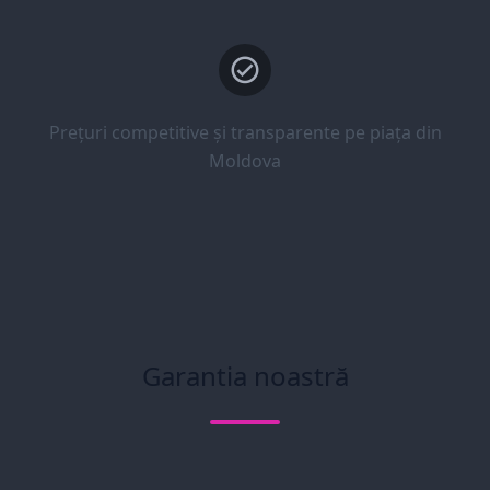
Prețuri competitive și transparente pe piața din
Moldova
Garantia noastră