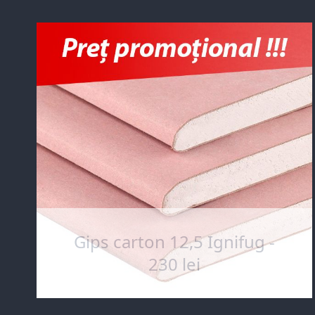
Gips carton 12,5 Ignifug -
230 lei