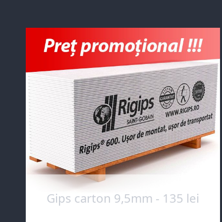
Gips carton 9,5mm - 135 lei