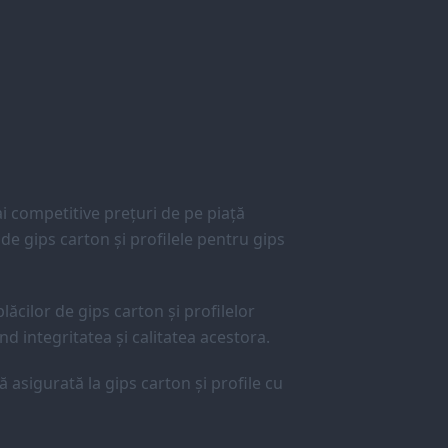
 competitive prețuri de pe piață
e gips carton și profilele pentru gips
lăcilor de gips carton și profilelor
d integritatea și calitatea acestora.
ă asigurată la gips carton și profile cu