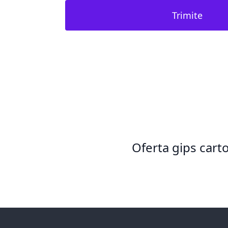
Trimite
Oferta gips cart