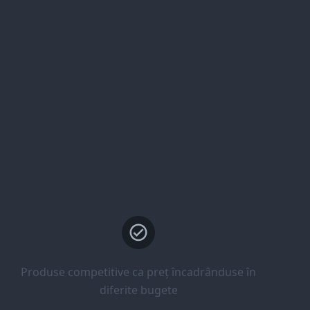
Produse competitive ca preț încadrânduse în
diferite bugete