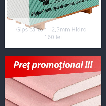
Gips carton 12,5mm Hidro -
160 lei