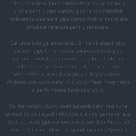
Dispunem de o gamă extinsă de produse, inclusiv
profile pentru gips carton, gips carton hidrofob
rezistent la umezeală, gips carton fonic și multe alte
produse necesare pentru renovare.
Calitatea este garanția noastră – fie că alegeți gips
carton rigips fonic pentru izolare acustică, gips
carton hidrofob, sau produs de la Knauf, oferim
materiale de cea mai înaltă calitate și la prețuri
competitive. Livrăm în Chișinău și împrejurimi cu
eficiența care vă va surprinde, garantând integritatea
și performanța fiecărui produs.
Cu liderconstruct.md, aveți garanția celor mai bune
prețuri de pe piața din Moldova și a unei game variate
de produse de gips carton și accesorii. Este timpul să
construiți cu încredere – alegând partenerul perfect