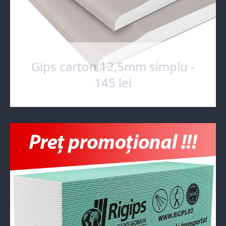
Gips carton 12,5mm simplu -
145 lei