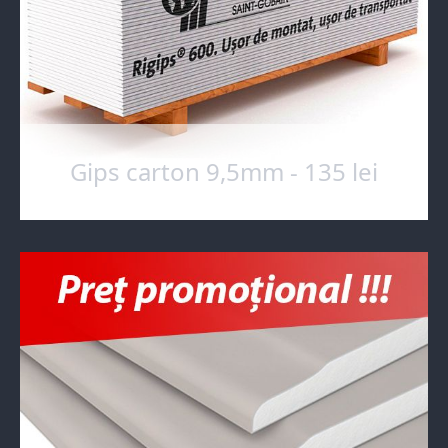
Gips carton 9,5mm - 135 lei