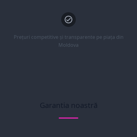
Prețuri competitive și transparente pe piața din
Moldova
Garantia noastră