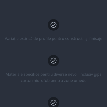
Variație extinsă de profile pentru construcții și finisaje
Materiale specifice pentru diverse nevoi, inclusiv gips
carton hidrofob pentru zone umede