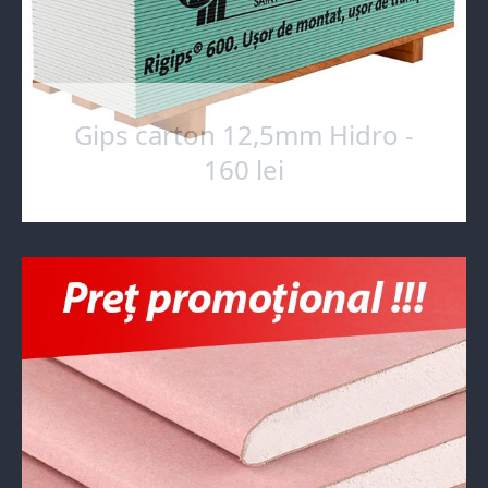
Gips carton 12,5mm Hidro -
160 lei