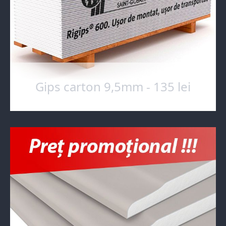
Gips carton 9,5mm - 135 lei