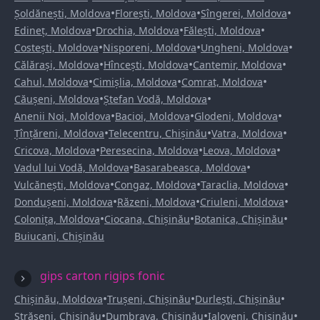
•
•
•
Șoldănești, Moldova
Florești, Moldova
Sîngerei, Moldova
•
•
•
Edineț, Moldova
Drochia, Moldova
Fălești, Moldova
•
•
•
Costești, Moldova
Nisporeni, Moldova
Ungheni, Moldova
•
•
•
Călărași, Moldova
Hîncești, Moldova
Cantemir, Moldova
•
•
•
Cahul, Moldova
Cimișlia, Moldova
Comrat, Moldova
•
•
Căușeni, Moldova
Ștefan Vodă, Moldova
•
•
•
Anenii Noi, Moldova
Bacioi, Moldova
Glodeni, Moldova
•
•
•
Țînțăreni, Moldova
Telecentru, Chișinău
Vatra, Moldova
•
•
•
Cricova, Moldova
Peresecina, Moldova
Leova, Moldova
•
•
Vadul lui Vodă, Moldova
Basarabeasca, Moldova
•
•
•
Vulcănești, Moldova
Congaz, Moldova
Taraclia, Moldova
•
•
•
Dondușeni, Moldova
Răzeni, Moldova
Criuleni, Moldova
•
•
•
Colonița, Moldova
Ciocana, Chișinău
Botanica, Chișinău
Buiucani, Chișinău
gips carton rigips fonic
•
•
•
Chișinău, Moldova
Trușeni, Chișinău
Durlești, Chișinău
•
•
•
Strășeni, Chișinău
Dumbrava, Chișinău
Ialoveni, Chișinău