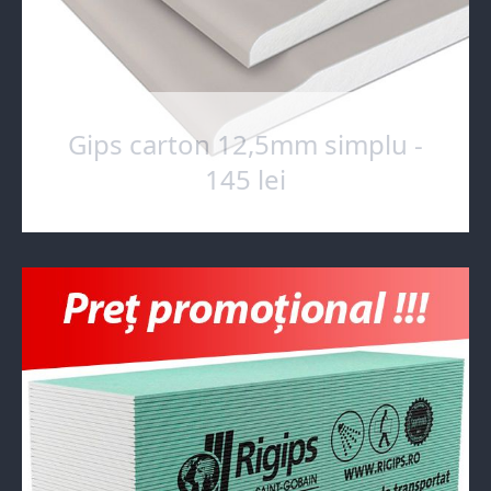
Gips carton 12,5mm simplu -
145 lei