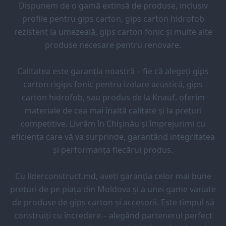
Dispunem de o gamă extinsă de produse, inclusiv
profile pentru gips carton, gips carton hidrofob
rezistent la umezeală, gips carton fonic și multe alte
produse necesare pentru renovare.
Calitatea este garanția noastră – fie că alegeți gips
carton rigips fonic pentru izolare acustică, gips
carton hidrofob, sau produs de la Knauf, oferim
materiale de cea mai înaltă calitate și la prețuri
competitive. Livrăm în Chișinău și împrejurimi cu
eficiența care vă va surprinde, garantând integritatea
și performanța fiecărui produs.
Cu liderconstruct.md, aveți garanția celor mai bune
prețuri de pe piața din Moldova și a unei game variate
de produse de gips carton și accesorii. Este timpul să
construiți cu încredere – alegând partenerul perfect