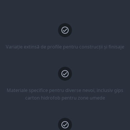
Variație extinsă de profile pentru construcții și finisaje
Materiale specifice pentru diverse nevoi, inclusiv gips
carton hidrofob pentru zone umede