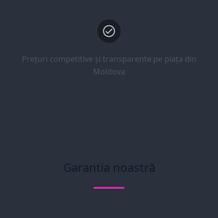
Prețuri competitive și transparente pe piața din
Moldova
Garantia noastră