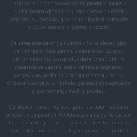
Dispunem de o gamă extinsă de produse, inclusiv
profile pentru gips carton, gips carton hidrofob
rezistent la umezeală, gips carton fonic și multe alte
produse necesare pentru renovare.
Calitatea este garanția noastră – fie că alegeți gips
carton rigips fonic pentru izolare acustică, gips
carton hidrofob, sau produs de la Knauf, oferim
materiale de cea mai înaltă calitate și la prețuri
competitive. Livrăm în Chișinău și împrejurimi cu
eficiența care vă va surprinde, garantând integritatea
și performanța fiecărui produs.
Cu liderconstruct.md, aveți garanția celor mai bune
prețuri de pe piața din Moldova și a unei game variate
de produse de gips carton și accesorii. Este timpul să
construiți cu încredere – alegând partenerul perfect