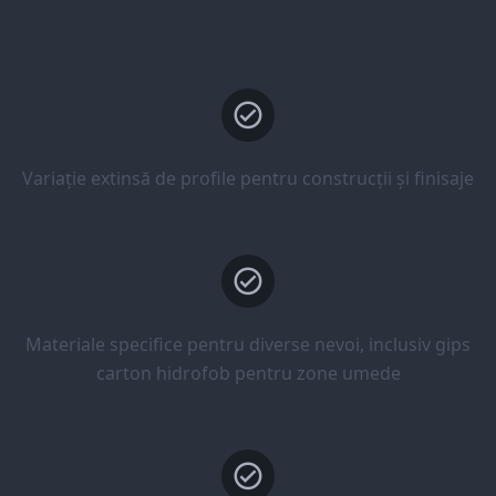
Variație extinsă de profile pentru construcții și finisaje
Materiale specifice pentru diverse nevoi, inclusiv gips
carton hidrofob pentru zone umede