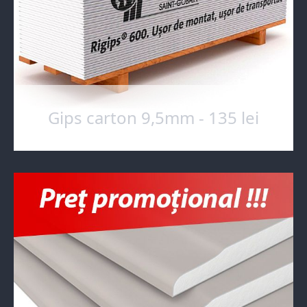
Gips carton 9,5mm - 135 lei