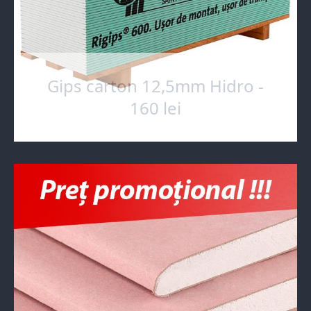
Gips carton 12,5mm Hidro -
160 lei