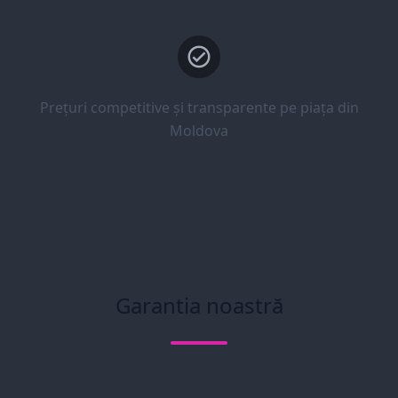
Prețuri competitive și transparente pe piața din
Moldova
Garantia noastră