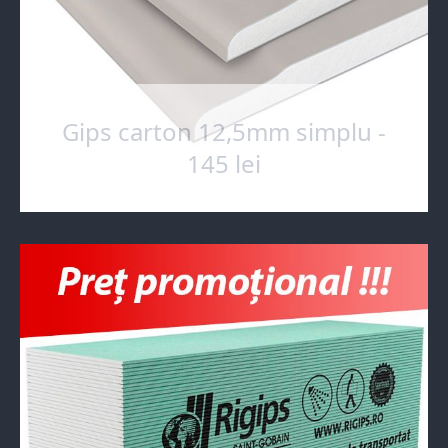
Gips carton 12,5mm simplu -
145 lei