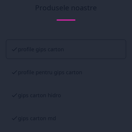
Produsele noastre
profile gips carton
profile pentru gips carton
gips carton hidro
gips carton md