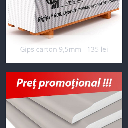
Gips carton 9,5mm - 135 lei