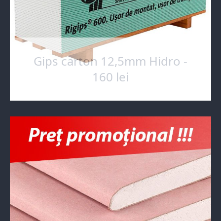
Gips carton 12,5mm Hidro -
160 lei