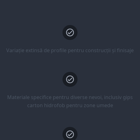
Variație extinsă de profile pentru construcții și finisaje
Materiale specifice pentru diverse nevoi, inclusiv gips
carton hidrofob pentru zone umede