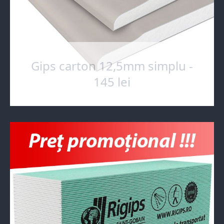
Gips carton 12,5mm simplu -
145 lei