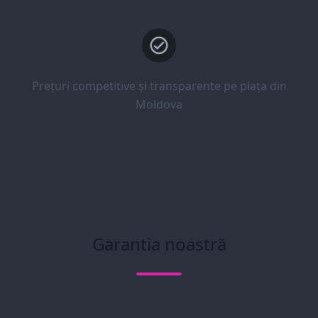
Prețuri competitive și transparente pe piața din
Moldova
Garantia noastră