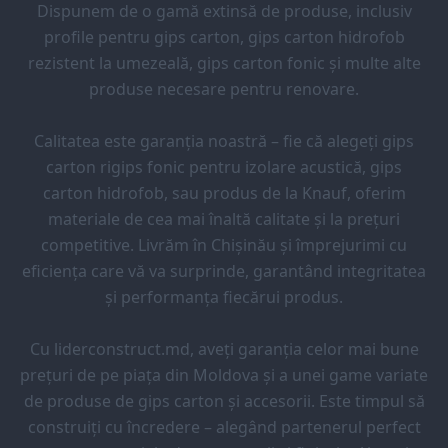
Dispunem de o gamă extinsă de produse, inclusiv
profile pentru gips carton, gips carton hidrofob
rezistent la umezeală, gips carton fonic și multe alte
produse necesare pentru renovare.
Calitatea este garanția noastră – fie că alegeți gips
carton rigips fonic pentru izolare acustică, gips
carton hidrofob, sau produs de la Knauf, oferim
materiale de cea mai înaltă calitate și la prețuri
competitive. Livrăm în Chișinău și împrejurimi cu
eficiența care vă va surprinde, garantând integritatea
și performanța fiecărui produs.
Cu liderconstruct.md, aveți garanția celor mai bune
prețuri de pe piața din Moldova și a unei game variate
de produse de gips carton și accesorii. Este timpul să
construiți cu încredere – alegând partenerul perfect