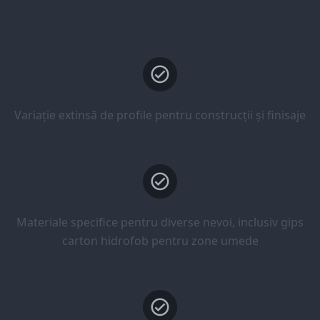
Variație extinsă de profile pentru construcții și finisaje
Materiale specifice pentru diverse nevoi, inclusiv gips
carton hidrofob pentru zone umede