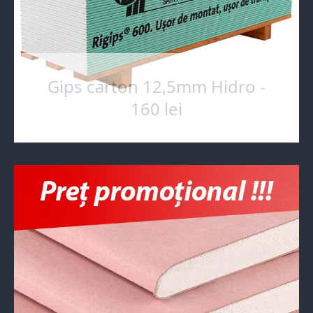
Gips carton 12,5mm Hidro -
160 lei