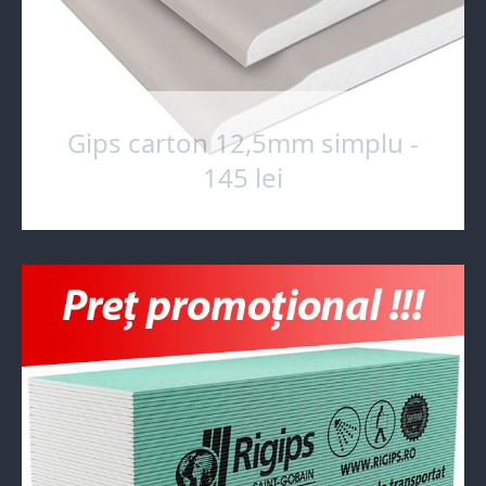
Gips carton 12,5mm simplu -
145 lei