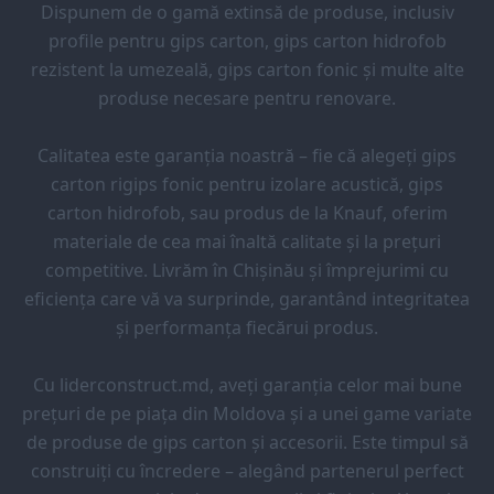
Dispunem de o gamă extinsă de produse, inclusiv
profile pentru gips carton, gips carton hidrofob
rezistent la umezeală, gips carton fonic și multe alte
produse necesare pentru renovare.
Calitatea este garanția noastră – fie că alegeți gips
carton rigips fonic pentru izolare acustică, gips
carton hidrofob, sau produs de la Knauf, oferim
materiale de cea mai înaltă calitate și la prețuri
competitive. Livrăm în Chișinău și împrejurimi cu
eficiența care vă va surprinde, garantând integritatea
și performanța fiecărui produs.
Cu liderconstruct.md, aveți garanția celor mai bune
prețuri de pe piața din Moldova și a unei game variate
de produse de gips carton și accesorii. Este timpul să
construiți cu încredere – alegând partenerul perfect