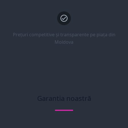
Prețuri competitive și transparente pe piața din
Moldova
Garantia noastră