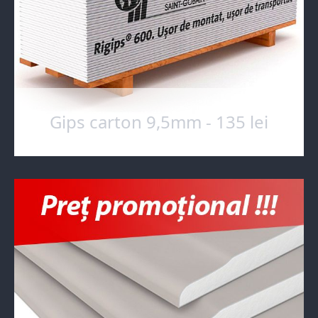
Gips carton 9,5mm - 135 lei