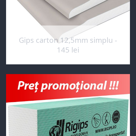
Gips carton 12,5mm simplu -
145 lei