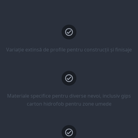
Variație extinsă de profile pentru construcții și finisaje
Materiale specifice pentru diverse nevoi, inclusiv gips
carton hidrofob pentru zone umede