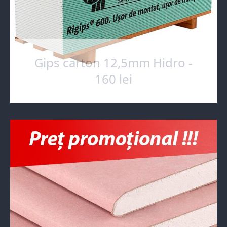
Gips carton 12,5mm Hidro -
160 lei