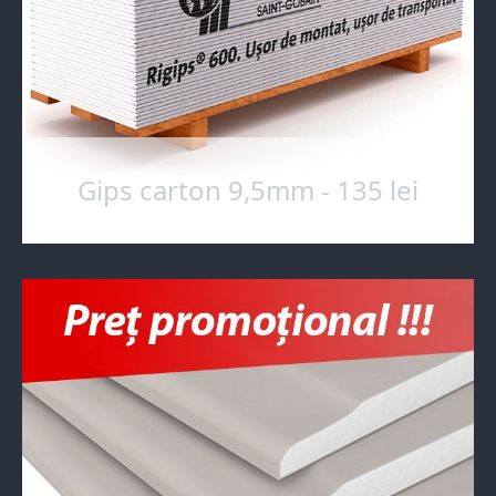
Gips carton 9,5mm - 135 lei