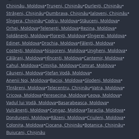
•
•
•
Chișinău, Moldova
Trușeni, Chișinău
Durlești, Chișinău
•
•
•
Strășeni, Chișinău
Dumbrava, Chișinău
Ialoveni, Chișinău
•
•
•
Sîngera, Chișinău
Codru, Moldova
Stăuceni, Moldova
•
•
•
Orhei, Moldova
Telenești, Moldova
Rezina, Moldova
•
•
•
Șoldănești, Moldova
Florești, Moldova
Sîngerei, Moldova
•
•
•
Edineț, Moldova
Drochia, Moldova
Fălești, Moldova
•
•
•
Costești, Moldova
Nisporeni, Moldova
Ungheni, Moldova
•
•
•
Călărași, Moldova
Hîncești, Moldova
Cantemir, Moldova
•
•
•
Cahul, Moldova
Cimișlia, Moldova
Comrat, Moldova
•
•
Căușeni, Moldova
Ștefan Vodă, Moldova
•
•
•
Anenii Noi, Moldova
Bacioi, Moldova
Glodeni, Moldova
•
•
•
Țînțăreni, Moldova
Telecentru, Chișinău
Vatra, Moldova
•
•
•
Cricova, Moldova
Peresecina, Moldova
Leova, Moldova
•
•
Vadul lui Vodă, Moldova
Basarabeasca, Moldova
•
•
•
Vulcănești, Moldova
Congaz, Moldova
Taraclia, Moldova
•
•
•
Dondușeni, Moldova
Răzeni, Moldova
Criuleni, Moldova
•
•
•
Colonița, Moldova
Ciocana, Chișinău
Botanica, Chișinău
Buiucani, Chișinău