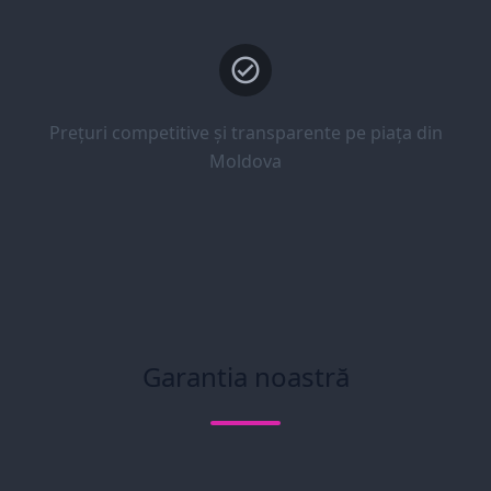
Prețuri competitive și transparente pe piața din
Moldova
Garantia noastră