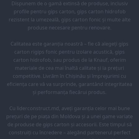
Dispunem de o gamă extinsă de produse, inclusiv
profile pentru gips carton, gips carton hidrofob
rezistent la umezeală, gips carton fonic și multe alte
produse necesare pentru renovare.
Calitatea este garanția noastră – fie că alegeți gips
carton rigips fonic pentru izolare acustică, gips
carton hidrofob, sau produs de la Knauf, oferim
materiale de cea mai înaltă calitate și la prețuri
competitive. Livrăm în Chișinău și împrejurimi cu
eficiența care vă va surprinde, garantând integritatea
și performanța fiecărui produs.
Cu liderconstruct.md, aveți garanția celor mai bune
prețuri de pe piața din Moldova și a unei game variate
de produse de gips carton și accesorii. Este timpul să
construiți cu încredere – alegând partenerul perfect