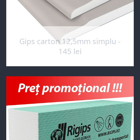
Gips carton 12,5mm simplu -
145 lei