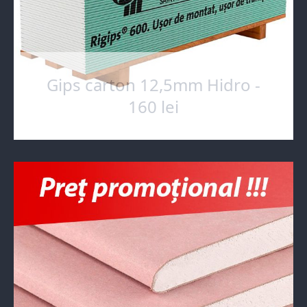
Gips carton 12,5mm Hidro -
160 lei