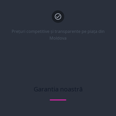
Prețuri competitive și transparente pe piața din
Moldova
Garantia noastră