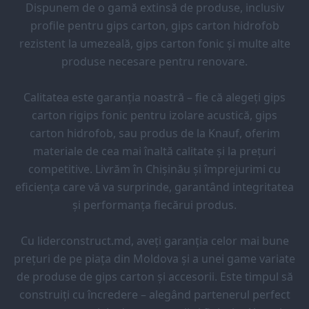
Dispunem de o gamă extinsă de produse, inclusiv
profile pentru gips carton, gips carton hidrofob
rezistent la umezeală, gips carton fonic și multe alte
produse necesare pentru renovare.
Calitatea este garanția noastră – fie că alegeți gips
carton rigips fonic pentru izolare acustică, gips
carton hidrofob, sau produs de la Knauf, oferim
materiale de cea mai înaltă calitate și la prețuri
competitive. Livrăm în Chișinău și împrejurimi cu
eficiența care vă va surprinde, garantând integritatea
și performanța fiecărui produs.
Cu liderconstruct.md, aveți garanția celor mai bune
prețuri de pe piața din Moldova și a unei game variate
de produse de gips carton și accesorii. Este timpul să
construiți cu încredere – alegând partenerul perfect