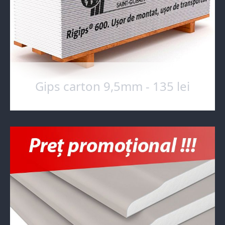
Gips carton 9,5mm - 135 lei