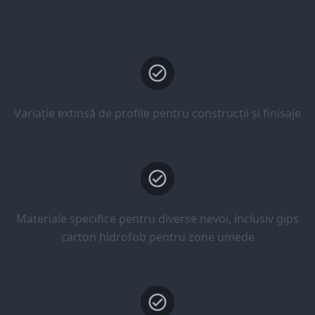
Variație extinsă de profile pentru construcții și finisaje
Materiale specifice pentru diverse nevoi, inclusiv gips
carton hidrofob pentru zone umede