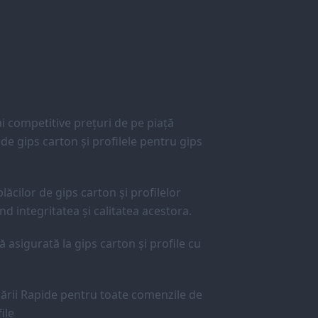
 competitive prețuri de pe piață
e gips carton și profilele pentru gips
lăcilor de gips carton și profilelor
d integritatea și calitatea acestora.
ă asigurată la gips carton și profile cu
ării Rapide pentru toate comenzile de
ile