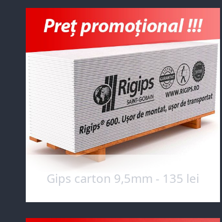
Gips carton 9,5mm - 135 lei