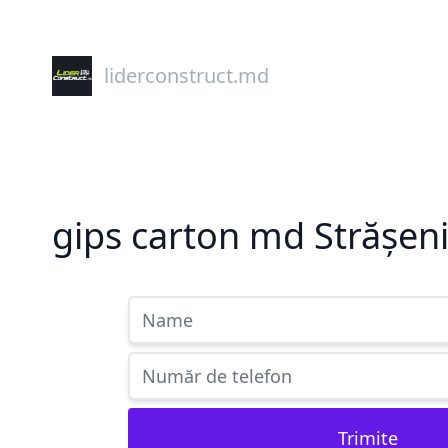
liderconstruct.md
gips carton md Strășeni
Trimite