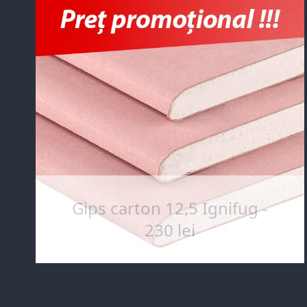
Gips carton 12,5 Ignifug -
230 lei