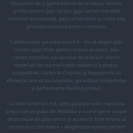
Dispunem de o gamă extinsă de produse, inclusiv
profile pentru gips carton, gips carton hidrofob
rezistent la umezeală, gips carton fonic și multe alte
produse necesare pentru renovare.
Calitatea este garanția noastră – fie că alegeți gips
carton rigips fonic pentru izolare acustică, gips
carton hidrofob, sau produs de la Knauf, oferim
materiale de cea mai înaltă calitate și la prețuri
competitive. Livrăm în Chișinău și împrejurimi cu
eficiența care vă va surprinde, garantând integritatea
și performanța fiecărui produs.
Cu liderconstruct.md, aveți garanția celor mai bune
prețuri de pe piața din Moldova și a unei game variate
de produse de gips carton și accesorii. Este timpul să
construiți cu încredere – alegând partenerul perfect