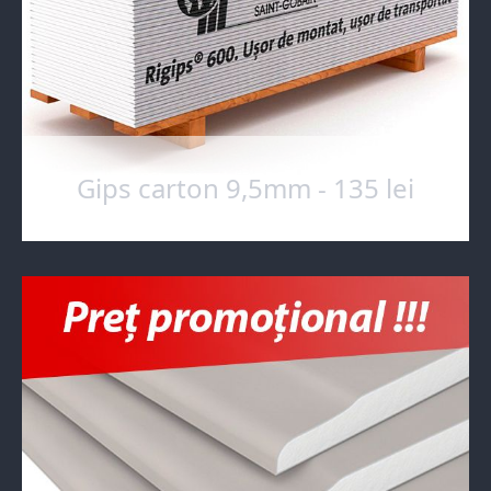
Gips carton 9,5mm - 135 lei