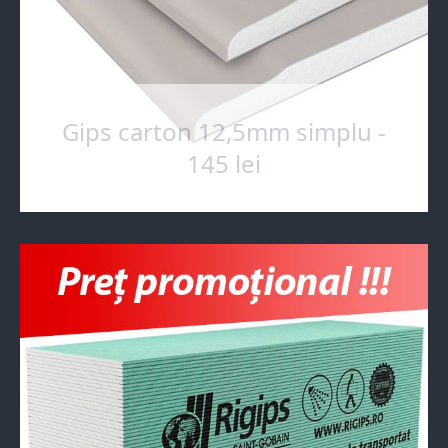
Gips carton 12,5mm simplu -
145 lei