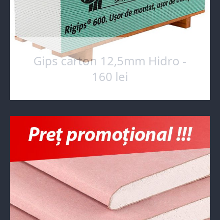
Gips carton 12,5mm Hidro -
160 lei