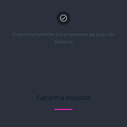
Prețuri competitive și transparente pe piața din
Moldova
Garantia noastră