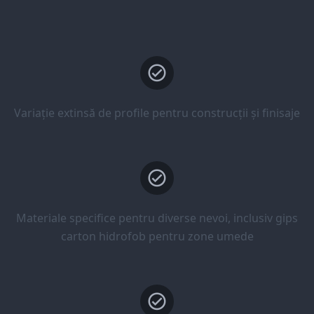
Variație extinsă de profile pentru construcții și finisaje
Materiale specifice pentru diverse nevoi, inclusiv gips
carton hidrofob pentru zone umede