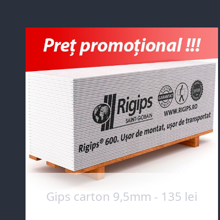
Gips carton 9,5mm - 135 lei