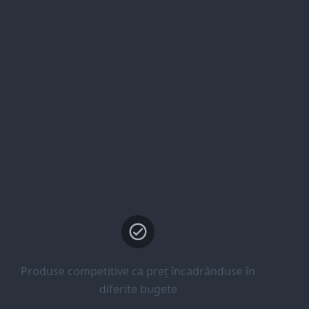
Produse competitive ca preț încadrânduse în
diferite bugete