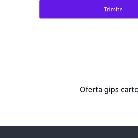
Trimite
Oferta gips cart