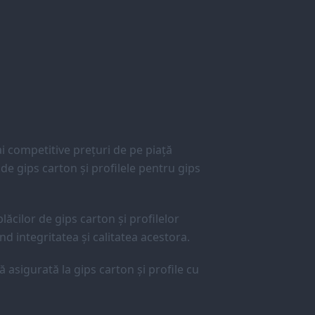
 competitive prețuri de pe piață
e gips carton și profilele pentru gips
lăcilor de gips carton și profilelor
d integritatea și calitatea acestora.
ă asigurată la gips carton și profile cu