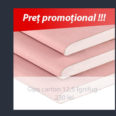
Gips carton 12,5 Ignifug -
230 lei