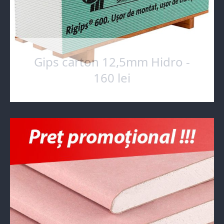
Gips carton 12,5mm Hidro -
160 lei