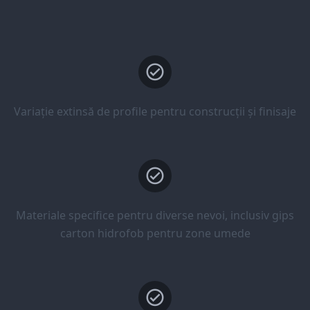
Variație extinsă de profile pentru construcții și finisaje
Materiale specifice pentru diverse nevoi, inclusiv gips
carton hidrofob pentru zone umede