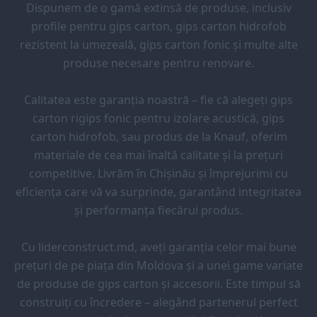
Dispunem de o gamă extinsă de produse, inclusiv
profile pentru gips carton, gips carton hidrofob
rezistent la umezeală, gips carton fonic și multe alte
produse necesare pentru renovare.
Calitatea este garanția noastră – fie că alegeți gips
carton rigips fonic pentru izolare acustică, gips
carton hidrofob, sau produs de la Knauf, oferim
materiale de cea mai înaltă calitate și la prețuri
competitive. Livrăm în Chișinău și împrejurimi cu
eficiența care vă va surprinde, garantând integritatea
și performanța fiecărui produs.
Cu liderconstruct.md, aveți garanția celor mai bune
prețuri de pe piața din Moldova și a unei game variate
de produse de gips carton și accesorii. Este timpul să
construiți cu încredere – alegând partenerul perfect