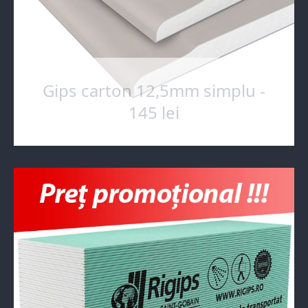
Gips carton 12,5mm simplu -
145 lei