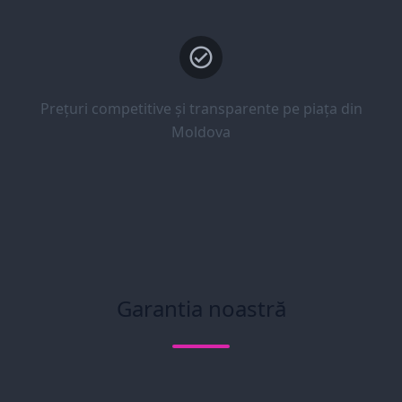
Prețuri competitive și transparente pe piața din
Moldova
Garantia noastră