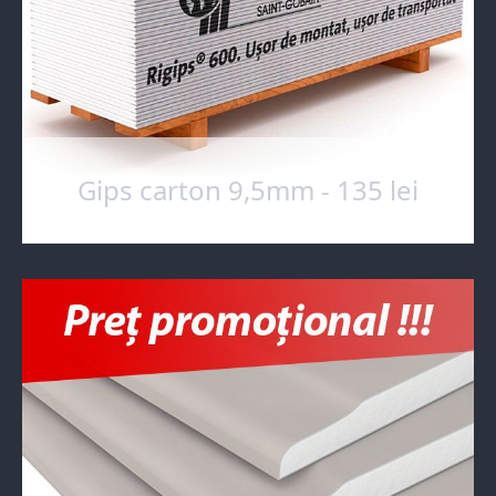
Gips carton 9,5mm - 135 lei